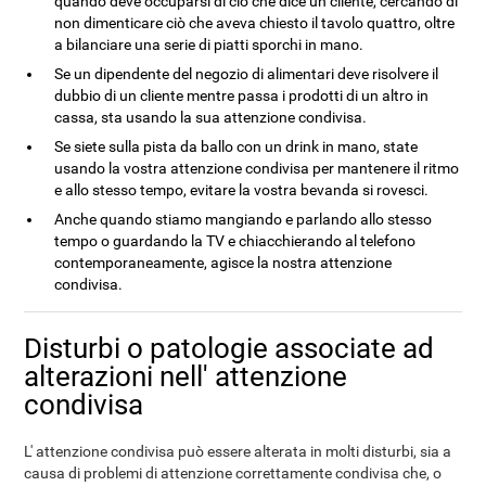
quando deve occuparsi di ciò che dice un cliente, cercando di
non dimenticare ciò che aveva chiesto il tavolo quattro, oltre
a bilanciare una serie di piatti sporchi in mano.
Se un dipendente del negozio di alimentari deve risolvere il
dubbio di un cliente mentre passa i prodotti di un altro in
cassa, sta usando la sua attenzione condivisa.
Se siete sulla pista da ballo con un drink in mano, state
usando la vostra attenzione condivisa per mantenere il ritmo
e allo stesso tempo, evitare la vostra bevanda si rovesci.
Anche quando stiamo mangiando e parlando allo stesso
tempo o guardando la TV e chiacchierando al telefono
contemporaneamente, agisce la nostra attenzione
condivisa.
Disturbi o patologie associate ad
alterazioni nell' attenzione
condivisa
L' attenzione condivisa può essere alterata in molti disturbi, sia a
causa di problemi di attenzione correttamente condivisa che, o