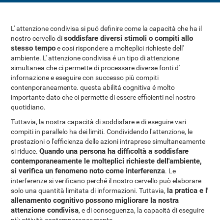
L' attenzione condivisa si puó definire come la capacità che ha il
soddisfare diversi stimoli o compiti allo
nostro cervello di
stesso tempo
e cosí rispondere a molteplici richieste dell'
ambiente. L' attenzione condivisa é un tipo di attenzione
simultanea che ci permette di processare diverse fonti d'
infornazione e eseguire con successo più compiti
contenporaneamente. questa abilitá cognitiva é molto
importante dato che ci permette di essere efficienti nel nostro
quotidiano.
Tuttavia, la nostra capacità di soddisfare e di eseguire vari
compiti in parallelo ha dei limiti. Condividendo l'attenzione, le
prestazioni o l'efficienza delle azioni intraprese simultaneamente
Quando una persona ha difficoltà a soddisfare
si riduce.
contemporaneamente le molteplici richieste dell'ambiente,
si verifica un fenomeno noto come interferenza
. Le
interferenze si verificano perché il nostro cervello può elaborare
la pratica e l'
solo una quantità limitata di informazioni. Tuttavia,
allenamento cognitivo possono migliorare la nostra
attenzione condivisa
, e di conseguenza, la capacità di eseguire