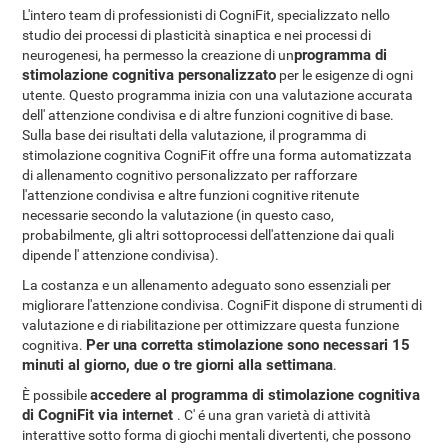
L'intero team di professionisti di CogniFit, specializzato nello
studio dei processi di plasticità sinaptica e nei processi di
programma di
neurogenesi, ha permesso la creazione di un
stimolazione cognitiva personalizzato
per le esigenze di ogni
utente. Questo programma inizia con una valutazione accurata
dell' attenzione condivisa e di altre funzioni cognitive di base.
Sulla base dei risultati della valutazione, il programma di
stimolazione cognitiva CogniFit offre una forma automatizzata
di allenamento cognitivo personalizzato per rafforzare
l'attenzione condivisa e altre funzioni cognitive ritenute
necessarie secondo la valutazione (in questo caso,
probabilmente, gli altri sottoprocessi dell'attenzione dai quali
dipende l' attenzione condivisa).
La costanza e un allenamento adeguato sono essenziali per
migliorare l'attenzione condivisa. CogniFit dispone di strumenti di
valutazione e di riabilitazione per ottimizzare questa funzione
Per una corretta stimolazione sono necessari 15
cognitiva.
minuti al giorno, due o tre giorni alla settimana
.
accedere al programma di stimolazione cognitiva
È possibile
di CogniFit via internet
. C' é una gran varietà di attività
interattive sotto forma di giochi mentali divertenti, che possono