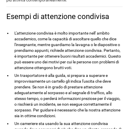
più attività contemporaneamente.
Esempi di attenzione condivisa
L'attenzione condivisa è molto importante nell' ambito
accademico, come la capacità di ascoltare quello che dice
l'insegnante, mentre guardiamo la lavagna o le diapositive o
prendiamo appunti, richiede attenzione condivisa. Pertanto,
è importante per ottenere buoni risultati accademici. Questo
può essere uno dei motivi per cui le persone con problemi di
attenzione ottengono brutti voti.
Un trasportatore è alla guida, si prepara a superare e
improvvisamente un cartello gli indica l'uscita che deve
prendere. Se non è in grado di prestare attenzione
adeguatamente al sorpasso e al segnale di traffico, allo
stesso tempo, o perderá informazioni preziose per il viaggio,
o rischierá un incidente, se non esegue correttamente il
sorpasso. Per guidare è necessario che la nostra attenzione
sia in ottime condizioni.
Un cameriere sta usando la sua attenzione condivisa