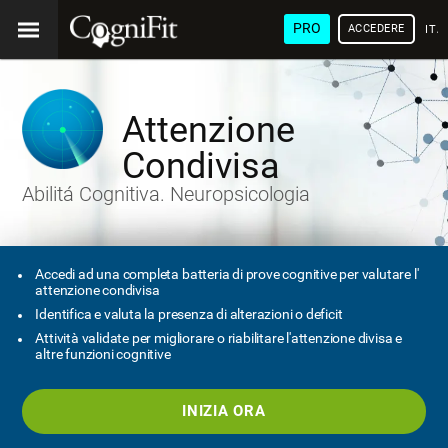
PRO
ACCEDERE
ITA
Attenzione
Condivisa
Abilitá Cognitiva. Neuropsicologia
Accedi ad una completa batteria di prove cognitive per valutare l'
attenzione condivisa
Identifica e valuta la presenza di alterazioni o deficit
Attività validate per migliorare o riabilitare l'attenzione divisa e
altre funzioni cognitive
INIZIA ORA