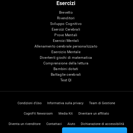
Esercizi
Brevetto
Rivenditori
Sviluppo Cognitivo
Esercizi Cerebrali
Prove Mentali
Esercizi Mentali
Allenamento cerebrale personalizzato
Esercizio Mentale
Divertenti giochi di matematica
Comprensione della lettura
Bambini dotati
Battaglie cerebrali
Test QI
Condizioni d'Uso
Informativa sulla privacy
Team di Gestione
CogniFit Newsroom
Media Kit
Diventare un affiliato
Diventa un rivenditore
Contattaci
Aiuto
Dichiarazione di accessibilità