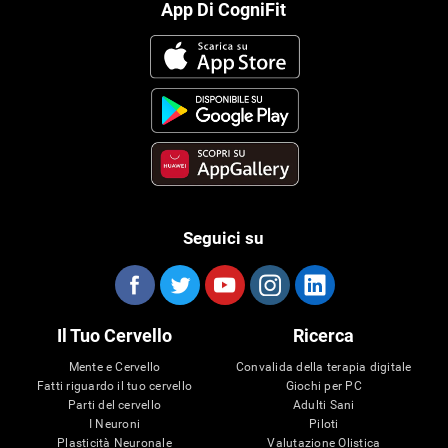
App Di CogniFit
Seguici su
Il Tuo Cervello
Ricerca
Mente e Cervello
Convalida della terapia digitale
Fatti riguardo il tuo cervello
Giochi per PC
Parti del cervello
Adulti Sani
I Neuroni
Piloti
Plasticità Neuronale
Valutazione Olistica