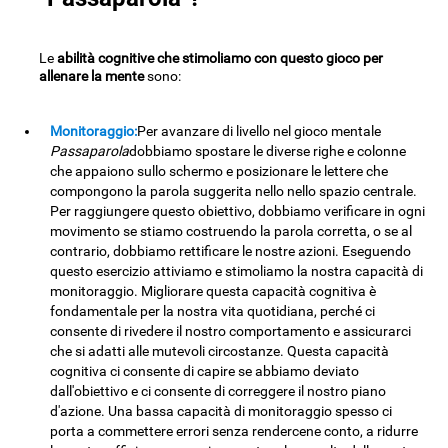
Le
abilità cognitive che stimoliamo con questo gioco per
allenare la mente
sono:
Monitoraggio:
Per avanzare di livello nel gioco mentale
Passaparola
dobbiamo spostare le diverse righe e colonne
che appaiono sullo schermo e posizionare le lettere che
compongono la parola suggerita nello nello spazio centrale.
Per raggiungere questo obiettivo, dobbiamo verificare in ogni
movimento se stiamo costruendo la parola corretta, o se al
contrario, dobbiamo rettificare le nostre azioni. Eseguendo
questo esercizio attiviamo e stimoliamo la nostra capacità di
monitoraggio. Migliorare questa capacità cognitiva è
fondamentale per la nostra vita quotidiana, perché ci
consente di rivedere il nostro comportamento e assicurarci
che si adatti alle mutevoli circostanze. Questa capacità
cognitiva ci consente di capire se abbiamo deviato
dall'obiettivo e ci consente di correggere il nostro piano
d'azione. Una bassa capacità di monitoraggio spesso ci
porta a commettere errori senza rendercene conto, a ridurre