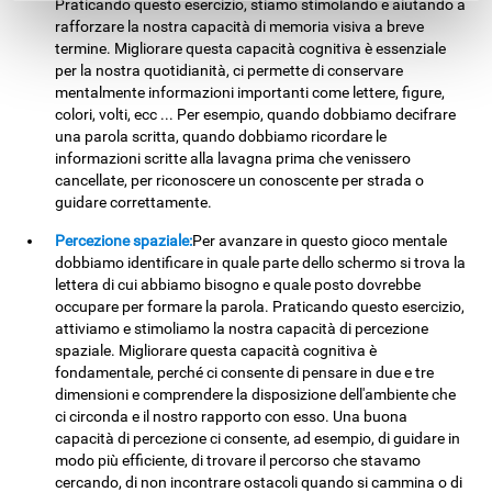
Praticando questo esercizio, stiamo stimolando e aiutando a
rafforzare la nostra capacità di memoria visiva a breve
termine. Migliorare questa capacità cognitiva è essenziale
per la nostra quotidianità, ci permette di conservare
mentalmente informazioni importanti come lettere, figure,
colori, volti, ecc ... Per esempio, quando dobbiamo decifrare
una parola scritta, quando dobbiamo ricordare le
informazioni scritte alla lavagna prima che venissero
cancellate, per riconoscere un conoscente per strada o
guidare correttamente.
Percezione spaziale:
Per avanzare in questo gioco mentale
dobbiamo identificare in quale parte dello schermo si trova la
lettera di cui abbiamo bisogno e quale posto dovrebbe
occupare per formare la parola. Praticando questo esercizio,
attiviamo e stimoliamo la nostra capacità di percezione
spaziale. Migliorare questa capacità cognitiva è
fondamentale, perché ci consente di pensare in due e tre
dimensioni e comprendere la disposizione dell'ambiente che
ci circonda e il nostro rapporto con esso. Una buona
capacità di percezione ci consente, ad esempio, di guidare in
modo più efficiente, di trovare il percorso che stavamo
cercando, di non incontrare ostacoli quando si cammina o di