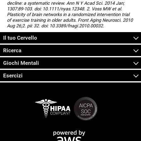
decline: a systematic review. Ann N Y Acad Sci. 2014 Jan;
1307:89-103. doi: 10.1111/nyas.12348. 2. Voss MW et al.
Plasticity of brain networks in a randomized intervention trial
of exercise training in older adults. Front Aging Neurosci. 2010
Aug 26;2. pii: 32. doi: 10.3389/fnagi.2010.00032.
Il tuo Cervello
Ricerca
Giochi Mentali
Esercizi