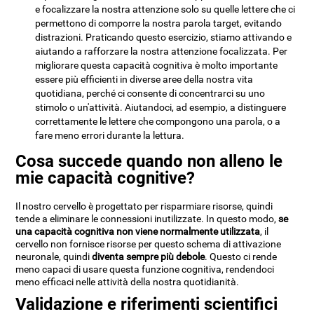
e focalizzare la nostra attenzione solo su quelle lettere che ci
permettono di comporre la nostra parola target, evitando
distrazioni. Praticando questo esercizio, stiamo attivando e
aiutando a rafforzare la nostra attenzione focalizzata. Per
migliorare questa capacità cognitiva è molto importante
essere più efficienti in diverse aree della nostra vita
quotidiana, perché ci consente di concentrarci su uno
stimolo o un'attività. Aiutandoci, ad esempio, a distinguere
correttamente le lettere che compongono una parola, o a
fare meno errori durante la lettura.
Cosa succede quando non alleno le
mie capacità cognitive?
Il nostro cervello è progettato per risparmiare risorse, quindi
tende a eliminare le connessioni inutilizzate. In questo modo,
se
una capacità cognitiva non viene normalmente utilizzata
, il
cervello non fornisce risorse per questo schema di attivazione
neuronale, quindi
diventa sempre più debole
. Questo ci rende
meno capaci di usare questa funzione cognitiva, rendendoci
meno efficaci nelle attività della nostra quotidianità.
Validazione e riferimenti scientifici