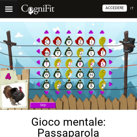
ACCEDERE
IT
Gioco mentale:
Passaparola