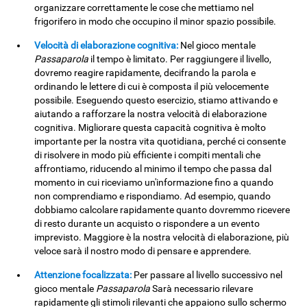
organizzare correttamente le cose che mettiamo nel
frigorifero in modo che occupino il minor spazio possibile.
Velocità di elaborazione cognitiva:
Nel gioco mentale
Passaparola
il tempo è limitato. Per raggiungere il livello,
dovremo reagire rapidamente, decifrando la parola e
ordinando le lettere di cui è composta il più velocemente
possibile. Eseguendo questo esercizio, stiamo attivando e
aiutando a rafforzare la nostra velocità di elaborazione
cognitiva. Migliorare questa capacità cognitiva è molto
importante per la nostra vita quotidiana, perché ci consente
di risolvere in modo più efficiente i compiti mentali che
affrontiamo, riducendo al minimo il tempo che passa dal
momento in cui riceviamo un'informazione fino a quando
non comprendiamo e rispondiamo. Ad esempio, quando
dobbiamo calcolare rapidamente quanto dovremmo ricevere
di resto durante un acquisto o rispondere a un evento
imprevisto. Maggiore è la nostra velocità di elaborazione, più
veloce sarà il nostro modo di pensare e apprendere.
Attenzione focalizzata:
Per passare al livello successivo nel
gioco mentale
Passaparola
Sarà necessario rilevare
rapidamente gli stimoli rilevanti che appaiono sullo schermo