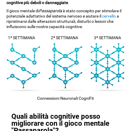
cognitive più deboli o danneggiate
.
Il gioco mentale di
Passaparola
è stato concepito per stimolare il
potenziale adattativo del sistema nervoso e aiutare il
cervello
a
ripristinarsi dalle alterazioni strutturali, disturbi o lesioni che
influiscono sulle nostre capacità cognitive.
1ª SETTIMANA
2ª SETTIMANA
3ª SETTIMANA
Connessioni Neuronali CogniFit
Quali abilità cognitive posso
migliorare con il gioco mentale
"Passaparola"?