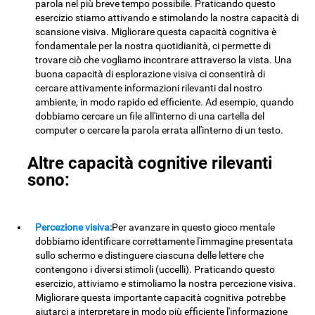
parola nel più breve tempo possibile. Praticando questo
esercizio stiamo attivando e stimolando la nostra capacità di
scansione visiva. Migliorare questa capacità cognitiva è
fondamentale per la nostra quotidianità, ci permette di
trovare ciò che vogliamo incontrare attraverso la vista. Una
buona capacità di esplorazione visiva ci consentirà di
cercare attivamente informazioni rilevanti dal nostro
ambiente, in modo rapido ed efficiente. Ad esempio, quando
dobbiamo cercare un file all'interno di una cartella del
computer o cercare la parola errata all'interno di un testo.
Altre capacità cognitive rilevanti
sono:
Percezione visiva:
Per avanzare in questo gioco mentale
dobbiamo identificare correttamente l'immagine presentata
sullo schermo e distinguere ciascuna delle lettere che
contengono i diversi stimoli (uccelli). Praticando questo
esercizio, attiviamo e stimoliamo la nostra percezione visiva.
Migliorare questa importante capacità cognitiva potrebbe
aiutarci a interpretare in modo più efficiente l'informazione