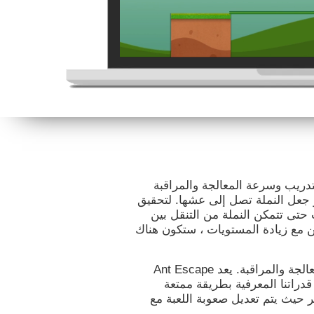
ير التدريب وسرعة المعالجة والمراقبة
و جعل النملة تصل إلى عشها. لتحقيق
حتى تتمكن النملة من التنقل بين
كن مع زيادة المستويات ، ستكون هناك
صممت كوجنيفيت هذه اللعبة لتحفيز سرعة المعالجة والمراقبة. يعد Ant Escape
 قدراتنا المعرفية بطريقة ممتعة
 حيث يتم تعديل صعوبة اللعبة مع