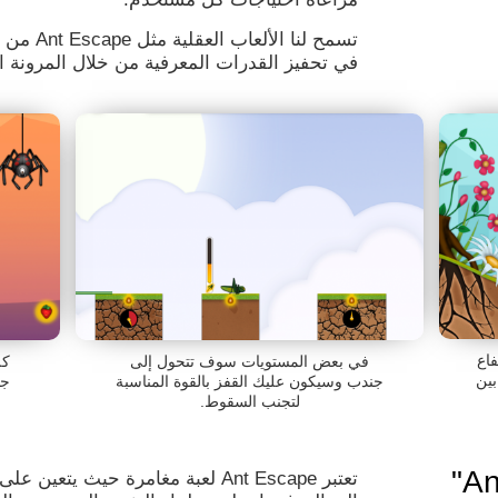
في تحفيز القدرات المعرفية من خلال المرونة ا
فاع
في بعض المستويات سوف تتحول إلى
كل
بين
جندب وسيكون عليك القفز بالقوة المناسبة
جد
لتجنب السقوط.
لماذا تحظى "Ant Escape"
تعتبر Ant Escape لعبة مغامرة حي