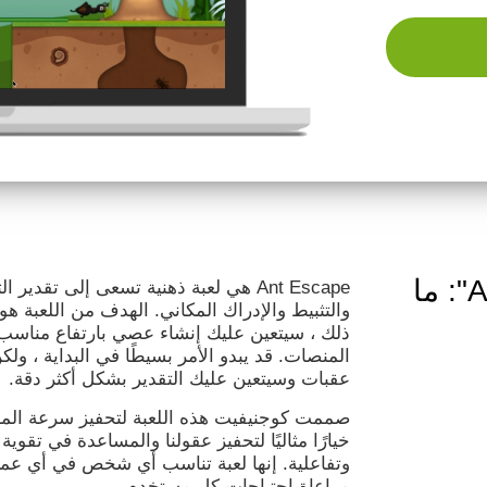
لعبة العقل "Ant Escape": ما
Ant Escape هي لعبة ذهنية تسعى إلى تقد
والتثبيط والإدراك المكاني. الهدف من اللعبة ه
ذلك ، سيتعين عليك إنشاء عصي بارتفاع مناسب 
المنصات. قد يبدو الأمر بسيطًا في البداية ، ول
عقبات وسيتعين عليك التقدير بشكل أكثر دقة.
خيارًا مثاليًا لتحفيز عقولنا والمساعدة في تقوية
وتفاعلية. إنها لعبة تناسب أي شخص في أي عمر
مراعاة احتياجات كل مستخدم.