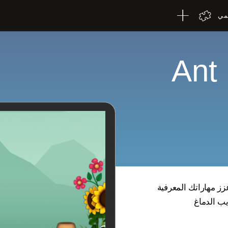
لمي
لعبة العقل: Ant
يب الدماغ