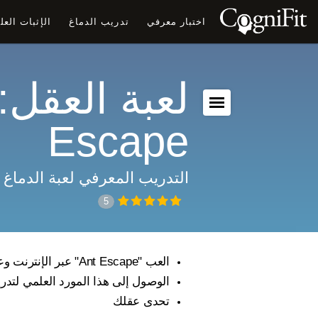
اختبار معرفي
تدريب الدماغ
الإثبات الع
Escape
التدريب المعرفي لعبة الدماغ
5
العب "Ant Escape" عبر الإنترنت وعزز مهاراتك المعرفية
الوصول إلى هذا المورد العلمي لتدر
تحدى عقلك