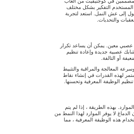
لمصممين في كوجنيفيت من ألعاب
لى المستخدم التفكير بشكل مختلف
إلى عش النمل. استعد لتجربة
عقبات والتحديات.
ز نمط تنشيط عصبي معين. يمكن أن يساعد تكرار
شابك عصبية جديدة وإعادة تنظيم
يفة أو التالفة.
سة التقدير وسرعة المعالجة والمراقبة والتثبيط
ستمر لهذه القدرات في إنشاء نقاط
تنظيم الوظيفة المعرفية وتحسنها.
لموارد. بهذه الطريقة ، إذا لم يتم
لدماغ لا يوفر الموارد لهذا النمط من
خدام هذه الوظيفة المعرفية ، مما