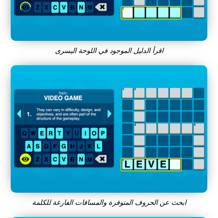
اقرأ الدليل الموجود في اللوحة اليسرى
ابحث عن الحروف المتوفرة والمسافات الفارغة للكلمة