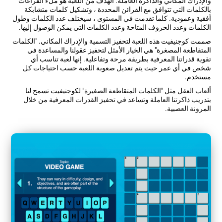
والإدراك المكاني والذاكرة العاملة. الهدف من اللعبة هو ملء الفراغات
بالكلمات التي تتوافق مع القرائن المحددة ، وتشكيل كلمات متشابكة
أفقية وعمودية. كلما تقدمت في المستوى ، سيختلف عدد الكلمات وطول
الكلمات وعدد الحروف المتاحة وعدد الكلمات التي يمكن الوصول إليها.
صممت كوجنيفيت هذه اللعبة لتحفيز التسمية والإدراك المكاني. "الكلمات
المتقاطعة المصغرة" هي الخيار الأمثل لتحفيز عقولنا والمساعدة في
تقوية قدراتنا المعرفية بطريقة مرحة وتفاعلية. إنها لعبة تناسب أي
شخص في أي عمر حيث يتم تعديل صعوبة اللعبة حسب احتياجات كل
مستخدم.
ألعاب العقل مثل "الكلمات المتقاطعة الصغيرة" لكوجنيفيت تسمح لنا
بتدريب ذاكرتنا العاملة وتساعد في تحفيز القدرات المعرفية من خلال
المرونة العصبية.