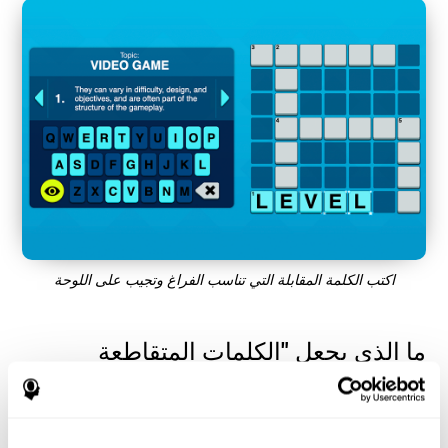
اكتب الكلمة المقابلة التي تناسب الفراغ وتجيب على اللوحة
ما الذي يجعل "الكلمات المتقاطعة
الصغيرة" شائعة جدًا؟ - تاريخ
تساعد ألعاب ذاكرة التسمية والعمل ، مثل "الكلمات المتقاطعة المصغرة"
المستخدمين على إدارة مواردهم المعرفية لتحسين أدائهم. هذا يساعدهم