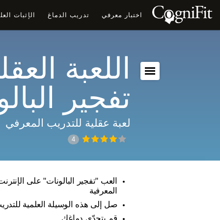
اختبار معرفي
تدريب الدماغ
الإثبات الع
اللعبة العقلي
تفجير البال
لعبة عقلية للتدريب المعرفي
4
العب "تفجير البالونات" على الإنترنت
المعرفية
صل إلى هذه الوسيلة العلمية للتدري
قم بتحدّي دماغك