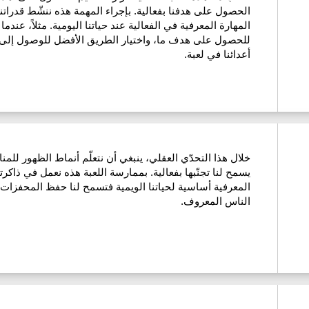
الحصول على هدفنا بفعالية. بإجراء المهمة هذه ننشّط قدرات
المهارة المعرفية في الفعالية عند حياتنا اليومية. مثلاً، عندم
للحصول على هدف ما، واختيار الطريق الأفضل للوصول إلى ا
أعدائنا في لعبة.
خلال هذا التحدّي العقلي، ينبغي أن نتعلّم أنماط الظهور للمن
يسمح لنا تجنّبها بفعالية. بممارسة اللعبة هذه نعمل في ذاكرتن
المعرفية أساسية لحياتنا الويمية فتسمح لنا حفظ المحفزات غ
الناس المعروف.