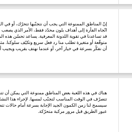
إنّ المناطق الممنوعة التي يجب أن نتجنّبها تتحرّك، أو في ال
اتّجاه الفأرة إلى أهداف بلون محدّد فقط، الأمر الذي يصعب ا
قد تساعدنا في تقوية اللدونة المعرفية. يساعد تحسّن هذه الم
متوقّعة أو متغيرة تطلب منا رد فعل سريع وتكيّف سلوكنا. مث
أن نفكّر بسرعة في خيار آخر، أو عندما نهتف بقريب ويجيب 
هناك في هذه اللعبة بعض المناطق ممنوعة التي يمكن أن تتح
تتصرّف في الوقت المناسب لتجنّب لمسها. لإجراء هذا النشاط
سيسمح لنا زمن الكمون الجيد الإجابة بسرعة أمام حالات تتطلب
عبور الطريق قبل مرور مركبة متحرّكة.