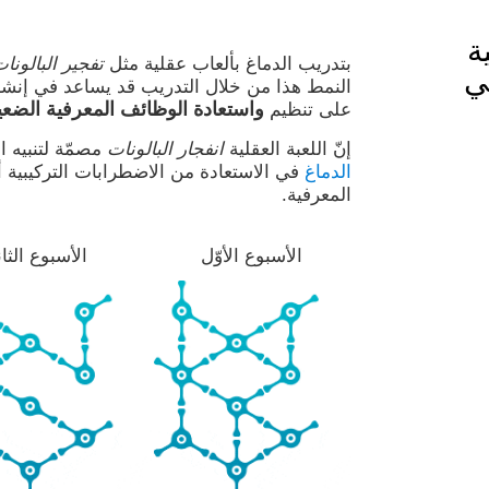
ة
بتدريب الدماغ بألعاب عقلية مثل
تفجير البالونا
ي
النمط هذا من خلال التدريب قد يساعد في إنشا
واستعادة الوظائف المعرفية الضعي
على تنظيم
إنّ اللعبة العقلية
انفجار البالونات
مصمّة لتنبيه ا
الدماغ
في الاستعادة من الاضطرابات التركيبية أو
المعرفية.
الأسبوع الأوّل
الأسبوع الثا