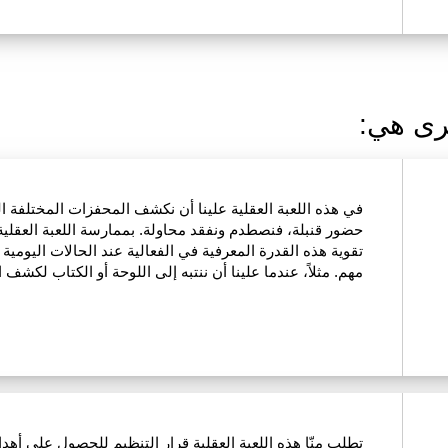
رى هي:
في هذه اللعبة العقلية علينا أن نكشف المحفزات المختلفة
حضور قنبلة، فنصطدم ونفقد محاولة. بممارسة اللعبة العقلية ه
تقوية هذه القدرة المعرفية في الفعالية عند الحالات اليومي
مهم. مثلاً، عندما علينا أن ننتبه إلى اللوحة أو الكتاب لكشف 
تطلب منّا هذه اللعبة العقلية قرار التنظيم للحصول على أهدا