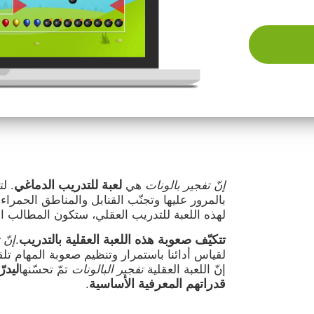
لعبة للتدريب الدماغي
إنّ تفجير بالونات
هي
. لت
بالمرور عليها وتجنّب القنابل والمناطق الحمراء
لهذه اللعبة للتدريب العقلي، ستكون المطالب ال
تتكيّف صعوبة هذه اللعبة العقلية بالتدريب
.
إنّ 
لقياس أدائنا باستمرار وتنظيم صعوبة المهام تلقائ
ليدر
إنّ اللعبة العقلية
تفجير البالونات
تمّ تحسّنها
قدراتهم المعرفية الأساسية
.