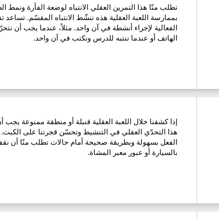
تطلب منّا هذا التمرين العقلي الانتباه لوضعة الفأرة ونمط ا
بممارسة اللعبة العقلية هذه ننشّط الانتباه المقسّم. تساعد ت
الفعالية لإجراء أنشطة في آن واحد. مثلاً، عندما يجب أن نت
الهاتف أو عندما ننتبه للدرس ونكتب في آن واحد.
إذا كشفنا خلال اللعبة العقلية قنبلة أو منطقة ممنوعة يجب
هذا التحدّي العقلي في التنشيط وتحسّن قجرتنا على الكبت. إن
الفعل بسهولة وبطريقة صحيحة أمام حالات تطلب منّا أن نقف. م
بالسيارة أو عبور معبر المشاة.