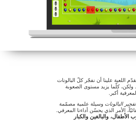
قدّم اللعبة علينا أن نفجّر كلّ البالونات
. ولكن، كلّما يزيد مستوى الصعوبة
معرفية أكبر.
تفجير البالونات
وسيلة علمية مصمّمة
يّاً، الأمر الذي يحسّن أداءنا المعرفي.
ّب الأطفال، والبالغين والكبار