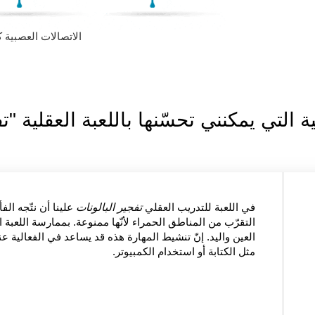
الاتصالات العصبية 
التي يمكنني تحسّنها باللعبة العقلية "تف
في اللعبة للتدريب العقلي
تفجير البالونات
علينا أن نتّجه الف
التقرّب من المناطق الحمراء لأنّها ممنوعة. بممارسة اللعبة ال
العين واليد. إنّ تنشيط المهارة هذه قد يساعد في الفعالية عن
مثل الكتابة أو استخدام الكمبيوتر.