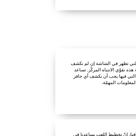
 التي تظهر في الشاشة إن لم نكشف
ذه نقوّي الانتباه المركّز. تساعد
ة التي فيها يجب أن نكشف أي حافز
المعلومات المهمّة.
فنا. إنّ تخطيط اللعب يساعدنا في