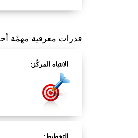
قدرات معرفية مهمّة أخ
الانتباه المركّز:
التخطيط: