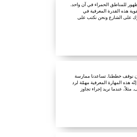
لظهور للمناطق الحمراء في آن واحد.
قوية هذه القدرة المعرفية في
حرّك على الشارع ونحن نكتب على
 أن نوقف خططنا. تساعدنا ممارسة
ّه هذه المهارة المعرفية مهمّة لرد
ثلاً، عندما نريد إجراء تجاوز