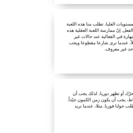
مستويات العليا، تطلب منا هذه اللعبة
لفعل. إنّ ممارسة اللعبة العقلية هذه
هارة في الفعالية عند حالات غير
لاً، عندما نرى شارعا مقطوعا ويجب
أحد غير معروف.
رّك أو تظهر دوريا، لذلك يجب أن
، يجب أن يكون زمن الكمون جيّداً.
 جوابا فوريا. مثلا، عندما نريد