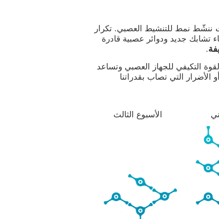
ت
ننشّط نمط للتنشيط العصبي. تكرار
ء تشابك جديد ودوائر عصبية قادرة
فة
.
لقوة التكيفي للجهاز العصبي وتساعد
 الأضرار التي تصاب بقدراتنا
ني
الأسبوع الثالث