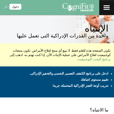
دخول
ال
الإنتباه
واحدة من القدرات الإدراكية التى تعمل عليها
تكون الصفحة هذه للعلم فقط. لا نبيع أي منتج لعلاج الأمراض. تكون منتجات
كوجنيفيت لعلاج الأمراض على عملية الإثبات الآن. إذا كنت تهتم به، اذهب إلى
برنامج البحث لكوجنيفيت
ادخل على برنامج الكشف العصبى النفسى والتحفيز الإدراكى.
تقييم مستوى انتباهك
تدريب أوجة العجز الإدراكية المحتملة. جربه!
ما الانتباه؟