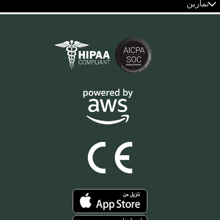
تمارين