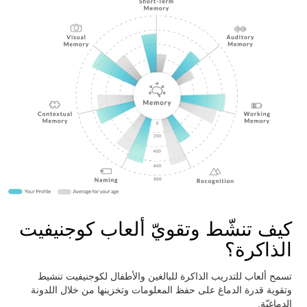
كيف تنشّط وتقويّ ألعاب كوجنيفيت
الذاكرة؟
تسمح ألعاب للتدريب الذاكرة للبالغين والأطفال لكوجنيفيت تنشيط
وتقوية قدرة الدماغ على حفظ المعلومات وتخزينها من خلال اللدونة
الدماغيّة.