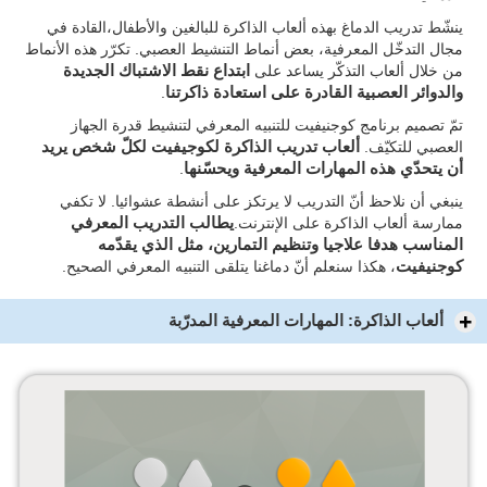
ينشّط تدريب الدماغ بهذه ألعاب الذاكرة للبالغين والأطفال،القادة في
مجال التدخّل المعرفية، بعض أنماط التنشيط العصبي. تكرّر هذه الأنماط
من خلال ألعاب التذكّر يساعد على
ابتداع نقط الاشتباك الجديدة
والدوائر العصبية القادرة على استعادة ذاكرتنا
.
تمّ تصميم برنامج كوجنيفيت للتنبيه المعرفي لتنشيط قدرة الجهاز
العصبي للتكيّف.
ألعاب تدريب الذاكرة لكوجيفيت لكلّ شخص يريد
أن يتحدّي هذه المهارات المعرفية ويحسّنها
.
ينبغي أن نلاحظ أنّ التدريب لا يرتكز على أنشطة عشوائيا. لا تكفي
ممارسة ألعاب الذاكرة على الإنترنت.
يطالب التدريب المعرفي
المناسب هدفا علاجيا وتنظيم التمارين، مثل الذي يقدّمه
كوجنيفيت
، هكذا سنعلم أنّ دماغنا يتلقى التنبيه المعرفي الصحيح.
ألعاب الذاكرة: المهارات المعرفية المدرّبة