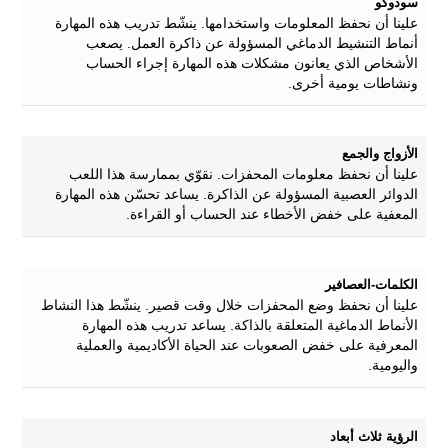
سودوكو
علينا أن نحفظ المعلومات واستخدامها. ينشّط تدريب هذه المهارة
أنماط التنشيط الدماغي المسؤولة عن ذاكرة العمل. يصعب
الأشخاص الذي يعانون مشكلات هذه المهارة إجراء الحساب
ونشاطات يومية أخرى.
الأزواج والجمع
علينا أن نحفظ معلومات المحفزات. نقوّي بممارسة هذا اللعب
الدوائر العصبية المسؤولة عن الذاكرة. يساعد تحسّن هذه المهارة
المعفية على خفض الأخطاء عند الحساب أو القراءة.
الكلمات-العصافير
علينا أن نحفظ وضع المحفزات خلال وقت قصير. ينشّط هذا النشاط
الأنماط الدماغية المتعلقة بالذاكة. يساعد تدريب هذه المهارة
المعرفية على خفض الصعوبات عند الحياة الأكاديمية والعملية
واليومية.
الرؤية ثلاث أبعاد