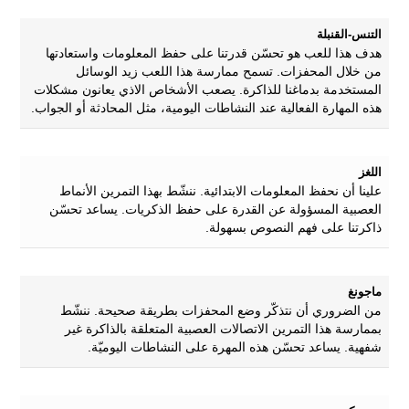
التنس-القنبلة
هدف هذا للعب هو تحسّن قدرتنا على حفظ المعلومات واستعادتها
من خلال المحفزات. تسمح ممارسة هذا اللعب زيد الوسائل
المستخدمة بدماغنا للذاكرة. يصعب الأشخاص الاذي يعانون مشكلات
هذه المهارة الفعالية عند النشاطات اليومية، مثل المحادثة أو الجواب.
اللغز
علينا أن نحفظ المعلومات الابتدائية. ننشّط بهذا التمرين الأنماط
العصبية المسؤولة عن القدرة على حفظ الذكريات. يساعد تحسّن
ذاكرتنا على فهم النصوص بسهولة.
ماجونغ
من الضروري أن نتذكّر وضع المحفزات بطريقة صحيحة. ننشّط
بممارسة هذا التمرين الاتصالات العصبية المتعلقة بالذاكرة غير
شفهية. يساعد تحسّن هذه المهرة على النشاطات اليوميّة.