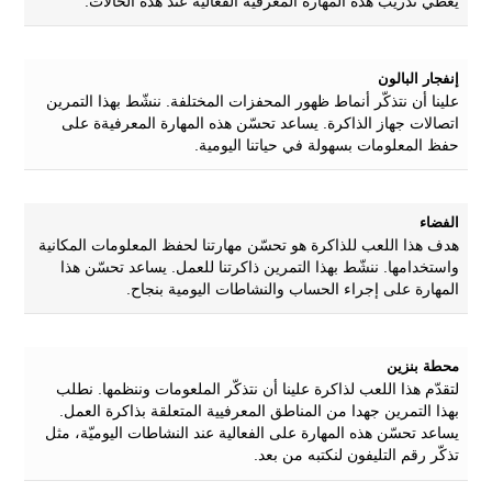
يعطي تدريب هذه المهارة المعرفية الفعالية عند هذه الحالات.
إنفجار البالون
علينا أن نتذكّر أنماط ظهور المحفزات المختلفة. ننشّط بهذا التمرين
اتصالات جهاز الذاكرة. يساعد تحسّن هذه المهارة المعرفيةة على
حفظ المعلومات بسهولة في حياتنا اليومية.
الفضاء
هدف هذا اللعب للذاكرة هو تحسّن مهارتنا لحفظ المعلومات المكانية
واستخدامها. ننشّط بهذا التمرين ذاكرتنا للعمل. يساعد تحسّن هذا
المهارة على إجراء الحساب والنشاطات اليومية بنجاح.
محطة بنزين
لتقدّم هذا اللعب لذاكرة علينا أن نتذكّر الملعومات وننظمها. نطلب
بهذا التمرين جهدا من المناطق المعرفيية المتعلقة بذاكرة العمل.
يساعد تحسّن هذه المهارة على الفعالية عند النشاطات اليوميّة، مثل
تذكّر رقم التليفون لنكتبه من بعد.