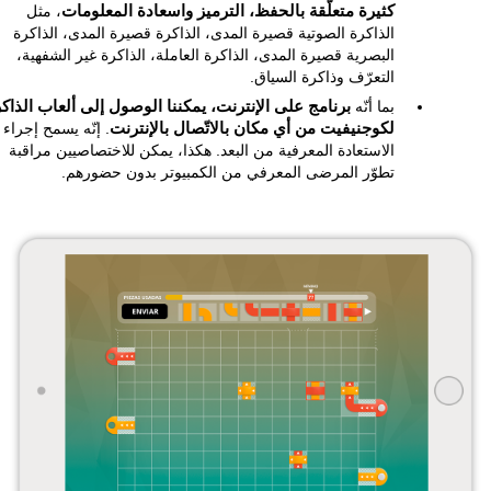
كثيرة متعلّقة بالحفظ، الترميز واسعادة المعلومات
، مثل
الذاكرة الصوتية قصيرة المدى، الذاكرة قصيرة المدى، الذاكرة
البصرية قصيرة المدى، الذاكرة العاملة، الذاكرة غير الشفهية،
التعرّف وذاكرة السياق.
بما أنّه
برنامج على الإنترنت، يمكننا الوصول إلى ألعاب الذاك
لكوجنيفيت من أي مكان بالاتّصال بالإنترنت
. إنّه يسمح إجراء
الاستعادة المعرفية من البعد. هكذا، يمكن للاختصاصيين مراقبة
تطوّر المرضى المعرفي من الكمبيوتر بدون حضورهم.