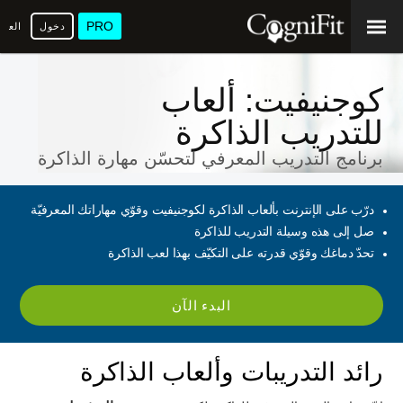
PRO
دخول
العرب
كوجنيفيت: ألعاب
للتدريب الذاكرة
برنامج التدريب المعرفي لتحسّن مهارة الذاكرة
درّب على الإنترنت بألعاب الذاكرة لكوجنيفيت وقوّي مهاراتك المعرفيّة
صل إلى هذه وسيلة التدريب للذاكرة
تحدّ دماغك وقوّي قدرته على التكيّف بهذا لعب الذاكرة
البدء الآن
رائد التدريبات وألعاب الذاكرة