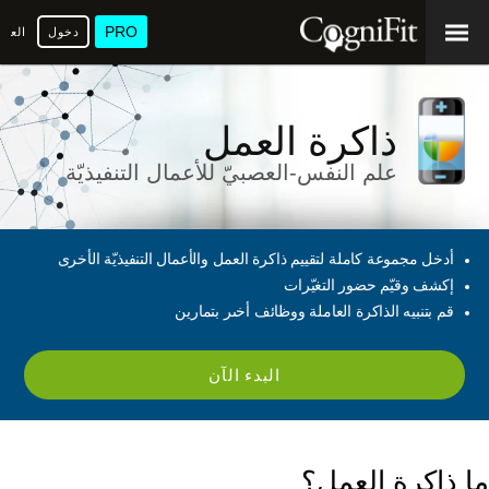
PRO
دخول
العرب
ذاكرة العمل
علم النفس-العصبيّ للأعمال التنفيذيّة
أدخل مجموعة كاملة لتقييم ذاكرة العمل والأعمال التنفيذيّة الأخرى
إكشف وقيّم حضور التغيّرات
قم بتنبيه الذاكرة العاملة ووظائف أخىر بتمارين
البدء الآن
ما ذاكرة العمل؟