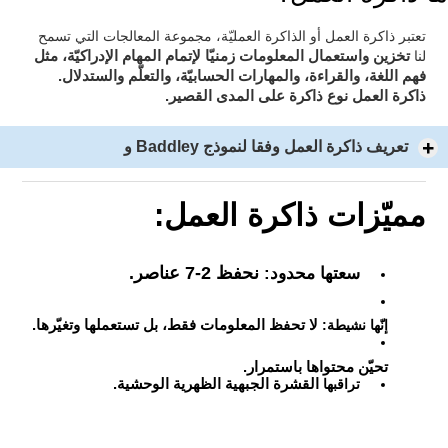
تعتبر ذاكرة العمل أو الذاكرة العمليّة، مجموعة المعالجات التي تسمح
لإتمام المهام الإدراكيّة، مثل
لنا
تخزين واستعمال المعلومات زمنيّا
فهم اللغة، والقراءة، والمهارات الحسابيّة، والتعلّم والستدلال.
ذاكرة العمل نوع ذاكرة على المدى القصير.
تعريف ذاكرة العمل وفقا لنموذج Baddley و
مميّزات ذاكرة العمل:
نحفظ 2-7 عناصر.
سعتها محدود:
إنّها نشيطة:
لا تحفظ المعلومات فقط، بل تستعملها وتغيّرها.
تحيّن محتواها باستمرار.
تراقبها
القشرة الجبهية الظهرية الوحشية.