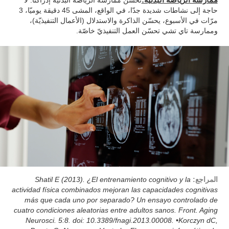
حاجة إلى نشاطات شديدة جدّا، في الواقع، المشى 45 دقيقة يوميّا، 3
مرّات في الأسبوع، يحسّن الذاكرة والاستدلال (الأعمال التنفيذيّة)،
وممارسة تاي تشي تحسّن العمل التنفيذيّ خاصّة.
المراجع:
Shatil E (2013). ¿El entrenamiento cognitivo y la
actividad física combinados mejoran las capacidades cognitivas
más que cada uno por separado? Un ensayo controlado de
cuatro condiciones aleatorias entre adultos sanos. Front. Aging
Neurosci. 5:8. doi: 10.3389/fnagi.2013.00008. •Korczyn dC,