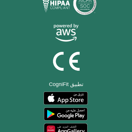
تطبيق CogniFit