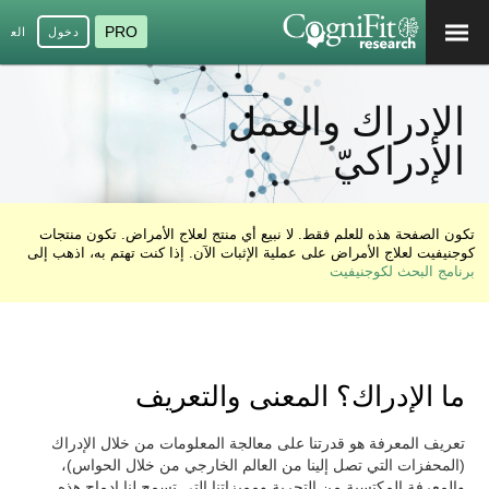
PRO
دخول
العرب
الإدراك والعمل
الإدراكيّ
تكون الصفحة هذه للعلم فقط. لا نبيع أي منتج لعلاج الأمراض. تكون منتجات
كوجنيفيت لعلاج الأمراض على عملية الإثبات الآن. إذا كنت تهتم به، اذهب إلى
برنامج البحث لكوجنيفيت
ما الإدراك؟ المعنى والتعريف
تعريف المعرفة هو قدرتنا على معالجة المعلومات من خلال الإدراك
(المحفزات التي تصل إلينا من العالم الخارجي من خلال الحواس)،
والمعرفة المكتسبة من التجربة ومميزاتنا التي تسمح لنا إدماج هذه