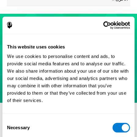
This website uses cookies
We use cookies to personalise content and ads, to
provide social media features and to analyse our traffic.
We also share information about your use of our site with
our social media, advertising and analytics partners who
may combine it with other information that you’ve
provided to them or that they’ve collected from your use
of their services.
مراجع
Eriksen, B. A.; Eriksen, C. W. (1974). "Effects of noise letters
Consent
upon identification of a target letter in a non- search task".
Necessary
Selection
Perception and Psychophysics. 16: 143–149.