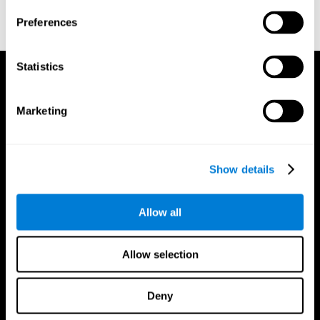
doi:10.3758/bf03203267.
Preferences
Statistics
Marketing
Show details
Allow all
Allow selection
Deny