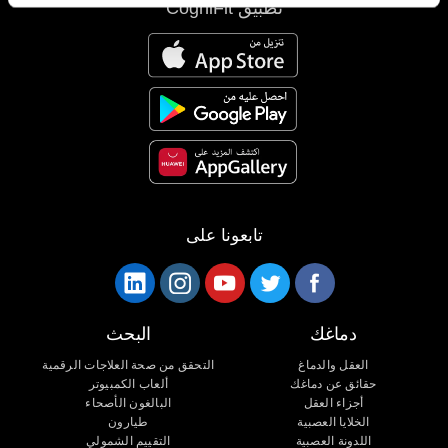
تطبيق CogniFit
تابعونا على
دماغك
البحث
العقل والدماغ
التحقق من صحة العلاجات الرقمية
حقائق عن دماغك
ألعاب الكمبيوتر
أجزاء العقل
البالغون الأصحاء
الخلايا العصبية
طيارون
اللدونة العصبية
التقييم الشمولي