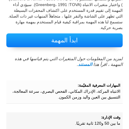
) واختبار متغيرات الانتباه (TOVA؛ Greenberg، 1991). سيؤدي أداء
المهمة إلى تقييم قدرة المستخدم على اكتشاف المحفزات البسيطة
التي تظهر على الشاشة والنقر عليها ، متجاهلاً المنبهات غير ذات الصلة.
ستسمح لنا هذه المهمة بمراقبة كيفية قيام المستخدم بمهمة مهارة
بصرية حركية.
ابدأ المهمة
لمزيد من المعلومات حول المتغيرات التي يتم قياسها في هذه
المهمة ، اقرأ هذا
المستند
.
المهارات المعرفية المقيّمة:
الانتباه المركة، الإدراك المكاني، الفحص البصري، سرعة المعالجة،
التنسيق بين العين واليد وزمن الكمون.
وقت الإدارة:
ما بين 50 و120 ثانية تقريبًا.