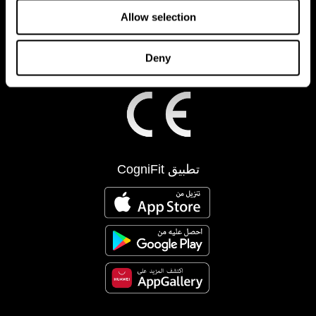
Allow selection
Deny
تطبيق CogniFit