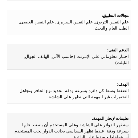
مجالات التطبيق:
علم النفس التربوي, علم النفس السريري, علم النفس العصبى,
الطب العام والبحث.
الدعم الفنى:
اختبار معلوماتي على الإنترنت (حاسب الآلى, الهاتف الجوال,
التابلت).
الهدف:
الضغط وسط كل دائرة بسرعة ودقة. تحديد نوع الحافز وتجاهل
التحفيزات غير المهمة التي تظهر على الشاشة.
تعليمات لإنجاز المهمة:
ستظهر الدوائر على الشاشة وعلى المستخدم أن يضغط عليها
بسرعة ودقة. عندما تظهر السداسي بجانب الدوار يجب المستخدم
أن يتجاهلها ويضغط على الدائرة.