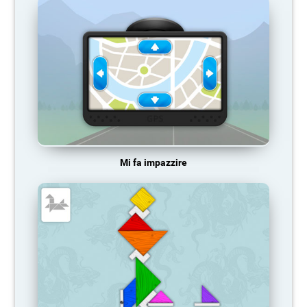
Mi fa impazzire