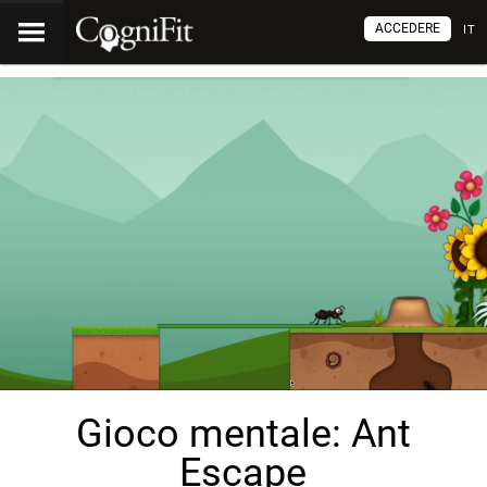
ACCEDERE
IT
Gioco mentale: Ant
Escape