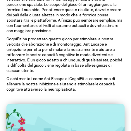
percezione spaziale. Lo scopo del gioco è far raggiungere alla
formica il suo nido. Per ottenere questo risultato, dovrete creare
dei pali della giusta altezza in modo che la formica possa
spostarsi tra le piattaforme. All'inizio può sembrare semplice, ma
con l'aumentare dei livelli ci saranno ostacoli e dovrete stimare
con maggiore precisione.
CogniFit ha progettato questo gioco per stimolare la nostra
velocità di elaborazione e di monitoraggio. Ant Escape è
un'opzione perfetta per stimolare la nostra mente e aiutare a
rafforzare le nostre capacità cognitive in modo divertente e
interattivo. È un gioco adatto a chiunque, di qualsiasi età, poiché
la difficoltà del gioco viene regolata in base alle esigenze di
ciascun utente.
Giochi mentali come Ant Escape di CogniFit ci consentono di
allenare la nostra inibizione e aiutano a stimolare le capacità
cognitive attraverso la neuroplasticità.