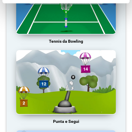
Tennis da Bowling
Punta e Segui