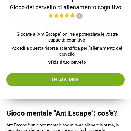
Gioco del cervello di allenamento cognitivo
5
Giocate a "Ant Escape" online e potenziate le vostre
capacità cognitive.
Accedi a questa risorsa scientifica per l'allenamento del
cervello
Sfida il tuo cervello
INIZIA ORA
Gioco mentale "Ant Escape": cos'è?
Ant Escape è un gioco mentale che mira ad allenare la stima, la
velocità di elaborazione, il monitoraggio, l'inibizione e la