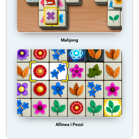
Mahjong
Allinea i Pezzi