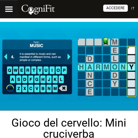
ACCEDERE
IT
Gioco del cervello: Mini
cruciverba