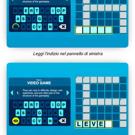
Leggi l'indizio nel pannello di sinistra