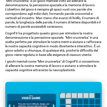
"Mini cruciverba" è un gioco mentale volto ad allenare la
denominazione, la percezione spaziale e la memoria di lavoro.
L'obiettivo del gioco è riempire gli spazi vuoti con parole che
corrispondono agli indizi dati, formando parole orizzontali e
verticali ad incastro. Man mano che avanzi di livello, il numero di
parole, la lunghezza delle parole, il numero di lettere disponibili e il
numero di parole accessibili varieranno.
CogniFit ha progettato questo gioco per stimolare la nostra
denominazione e la percezione spaziale. "Mini cruciverba" è una
scelta perfetta per stimolare le nostre menti e aiutare a rafforzare
le nostre capacità cognitive in modo divertente e interattivo. È un
gioco adatto a chiunque, di qualsiasi età, poiché la difficoltà del
gioco viene regolata in base alle esigenze di ciascun utente.
I giochi mentali come "Mini cruciverba" di CogniFit ci consentono
di allenare la nostra memoria di lavoro e aiutano a stimolare le
capacità cognitive attraverso la neuroplasticità.