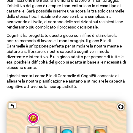
pianificazione mentale, la memoria di lavoro e il monitoraggio.
L'obiettivo del gioco è riempire i contenitori con lo stesso tipo di
caramelle. Sarà possibile inserire una sopra l'altra solo caramelle
dello stesso tipo. Inizialmente può sembrare semplice, ma
avanzando di livello, ci saranno delle restrizioni sui recipienti che
renderanno più complicato il processo decisionale.
CogniFit ha progettato questo gioco con il fine di stimolare la
nostra memoria di lavoro e il monitoraggio. Il gioco Fila di
Caramelle è un'opzione perfetta per stimolare la nostra mente e
aiutare a rafforzare le nostre capacità cognitive in modo
divertente e interattivo. È u n gioco adatto per persone di tutte le
età, poiché la difficoltà del gioco si adatta in base alle necessità di
ciascuno utente.
I giochi mentali come Fila di Caramelle di CogniFit consente di
allenare la nostra pianificazione e aiutano a stimolare le capacità
cognitive attraverso la neuroplasticità.