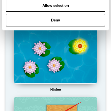
per questo modello di attivazione neuronale. Ciò ci rende meno
Allow selection
abili nell'utilizzo di questa funzione cognitiva, rendendoci meno
efficaci nelle nostre attività quotidiane.
Deny
GIOCHI RACCOMANDATI
Ninfee