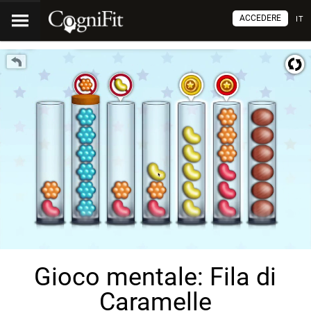
ACCEDERE
IT
Gioco mentale: Fila di
Caramelle