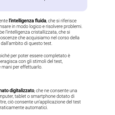
mente
l'intelligenza fluida
, che si riferisce
ensare in modo logico e risolvere problemi.
 l’intelligenza cristallizzata, che si
conoscenze che acquisiamo nel corso della
 dall’ambito di questo test.
poiché per poter essere completato è
eragisca con gli stimoli del test,
e mani per effettuarlo.
mato digitalizzato
, che ne consente una
mputer, tablet o smartphone dotato di
tre, ciò consente un'applicazione del test
 praticamente automatici.