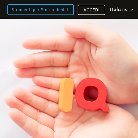
Italiano
Strumenti per Professionisti
ACCEDI