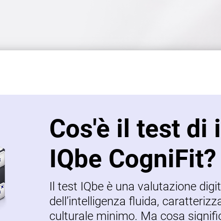
Cos'è il test di
IQbe CogniFit?
Il test IQbe è una valutazione digi
dell’intelligenza fluida, caratteriz
culturale minimo. Ma cosa signif