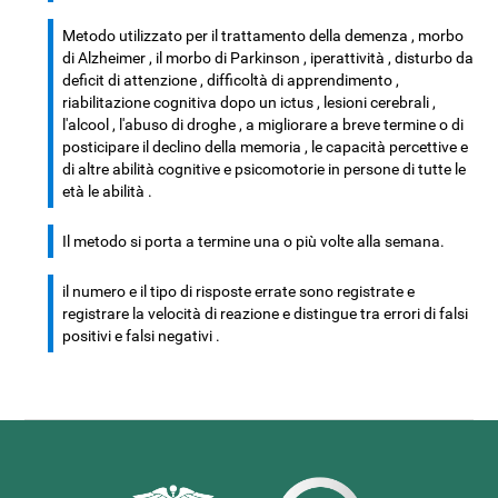
Metodo utilizzato per il trattamento della demenza , morbo
di Alzheimer , il morbo di Parkinson , iperattività , disturbo da
deficit di attenzione , difficoltà di apprendimento ,
riabilitazione cognitiva dopo un ictus , lesioni cerebrali ,
l'alcool , l'abuso di droghe , a migliorare a breve termine o di
posticipare il declino della memoria , le capacità percettive e
di altre abilità cognitive e psicomotorie in persone di tutte le
età le abilità .
Il metodo si porta a termine una o più volte alla semana.
il numero e il tipo di risposte errate sono registrate e
registrare la velocità di reazione e distingue tra errori di falsi
positivi e falsi negativi .