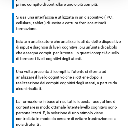
primo compito di controllare uno o più compiti.
Si usa una interfaccia è utilizzata in un dispositivo ( PC ,
cellulare , tablet ) di uscita e cattura fornisce stimoli
formazione.
Esiate n analizzatore che analizza i dati da detto dispositivo
di input e diagnosi di livelli cognitivi , più un'unità di calcolo
che assegna compiti per l'utente . In questi compiti è quello
di formare i livelli cognitivi degli utenti.
Una volta presentati i compiti all'utente si ritorna ad
analizzare il livello cognitivo che si ottiene dopo la
realizzazione dei compiti cognitivi degli utenti, a partire da
alcuni risultati.
La formazione in base ai risultati di questa fase , al fine di
contestare in modo ottimale l'utente livello cognitivo sono
personalizzati. E, la selezione di uno stimolo viene
controllata in modo da cercare di evitare frustrazione o la
noia di utenti .