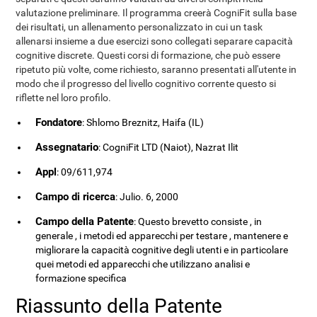
valutazione preliminare. Il programma creerà CogniFit sulla base
dei risultati, un allenamento personalizzato in cui un task
allenarsi insieme a due esercizi sono collegati separare capacità
cognitive discrete. Questi corsi di formazione, che può essere
ripetuto più volte, come richiesto, saranno presentati all'utente in
modo che il progresso del livello cognitivo corrente questo si
riflette nel loro profilo.
Fondatore
: Shlomo Breznitz, Haifa (IL)
Assegnatario
: CogniFit LTD (Naiot), Nazrat Ilit
Appl
: 09/611,974
Campo di ricerca
: Julio. 6, 2000
Campo della Patente
: Questo brevetto consiste , in
generale , i metodi ed apparecchi per testare , mantenere e
migliorare la capacità cognitive degli utenti e in particolare
quei metodi ed apparecchi che utilizzano analisi e
formazione specifica
Riassunto della Patente