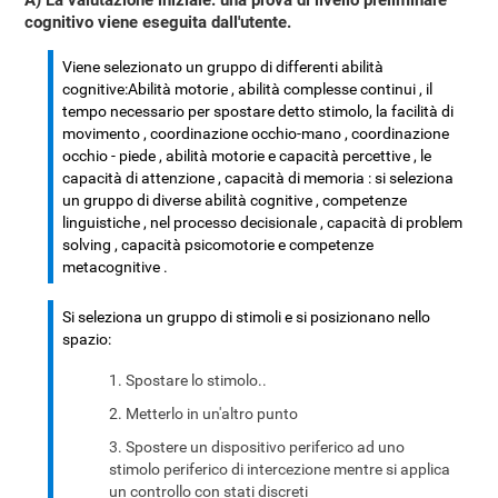
A) La valutazione iniziale: una prova di livello preliminare
cognitivo viene eseguita dall'utente.
Viene selezionato un gruppo di differenti abilità
cognitive:Abilità motorie , abilità complesse continui , il
tempo necessario per spostare detto stimolo, la facilità di
movimento , coordinazione occhio-mano , coordinazione
occhio - piede , abilità motorie e capacità percettive , le
capacità di attenzione , capacità di memoria : si seleziona
un gruppo di diverse abilità cognitive , competenze
linguistiche , nel processo decisionale , capacità di problem
solving , capacità psicomotorie e competenze
metacognitive .
Si seleziona un gruppo di stimoli e si posizionano nello
spazio:
Spostare lo stimolo..
Metterlo in un'altro punto
Spostere un dispositivo periferico ad uno
stimolo periferico di intercezione mentre si applica
un controllo con stati discreti