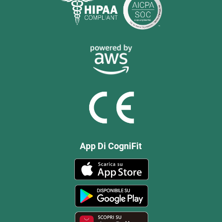
App Di CogniFit