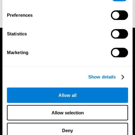
o
Crea un account aggiuntivo per un trainer
Preferences
Statistics
Marketing
Show details
Allow all
Allow selection
Deny