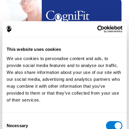
Partnership
etichetta
bianca
This website uses cookies
crea un
nuovo account
We use cookies to personalise content and ads, to
provide social media features and to analyse our traffic.
We also share information about your use of our site with
our social media, advertising and analytics partners who
may combine it with other information that you’ve
provided to them or that they’ve collected from your use
Atleti
of their services.
crea un account per un
nuovo
atleta
Consent
Necessary
Selection