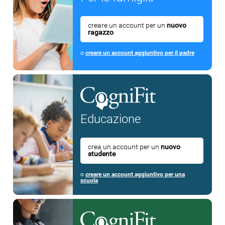
creare un account per un
nuovo
ragazzo
o
creare un account aggiuntivo per il padre
Educazione
crea un account per un
nuovo
studente
o
creare un account aggiuntivo per una
scuola