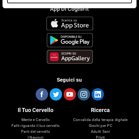
App Di CogniFit
Seguici su
Il Tuo Cervello
Ricerca
Mente e Cervello
Convalida della terapia digitale
Fatti riguardo il tuo cervello
Giochi per PC
Parti del cervello
Adulti Sani
I Neuroni
Piloti