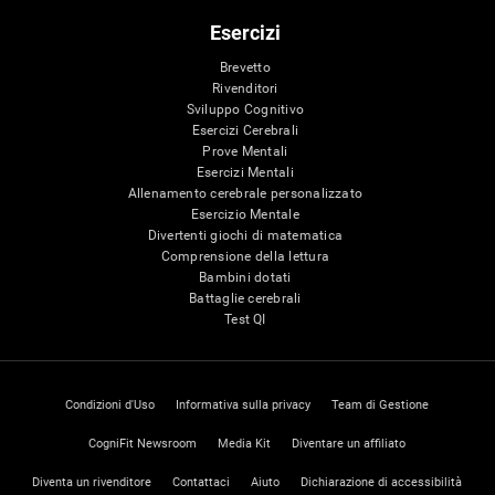
Esercizi
Brevetto
Rivenditori
Sviluppo Cognitivo
Esercizi Cerebrali
Prove Mentali
Esercizi Mentali
Allenamento cerebrale personalizzato
Esercizio Mentale
Divertenti giochi di matematica
Comprensione della lettura
Bambini dotati
Battaglie cerebrali
Test QI
Condizioni d'Uso
Informativa sulla privacy
Team di Gestione
CogniFit Newsroom
Media Kit
Diventare un affiliato
Diventa un rivenditore
Contattaci
Aiuto
Dichiarazione di accessibilità