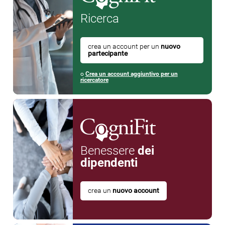
Ricerca
crea un account per un
nuovo
partecipante
o
Crea un account aggiuntivo per un
ricercatore
Benessere
dei
dipendenti
crea un
nuovo account