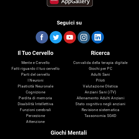
Seguici su
Il Tuo Cervello
Ricerca
Mente e Cervello
Convalida della terapia digitale
Fatti riguardo il tuo cervello
Giochi per PC
Parti del cervello
Adulti Sani
I Neuroni
Piloti
Plasticità Neuronale
Valutazione Olistica
Cognizione
Anziani Sani (iTV)
Perdita di memoria
Allenamento Adulti Anziani
Disabilità Intellettiva
Stato cognitivo negli anziani
Funzioni cerebrali
Revisione sistematica
Percezione
Tassonomia SG4D
Attenzione
Giochi Mentali