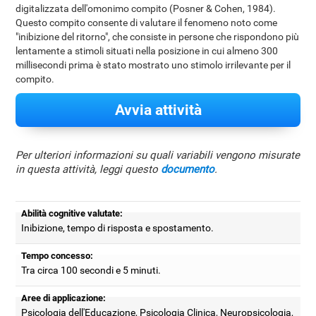
digitalizzata dell'omonimo compito (Posner & Cohen, 1984).
Questo compito consente di valutare il fenomeno noto come
"inibizione del ritorno", che consiste in persone che rispondono più
lentamente a stimoli situati nella posizione in cui almeno 300
millisecondi prima è stato mostrato uno stimolo irrilevante per il
compito.
Avvia attività
Per ulteriori informazioni su quali variabili vengono misurate
in questa attività, leggi questo
documento
.
Abilità cognitive valutate:
Inibizione, tempo di risposta e spostamento.
Tempo concesso:
Tra circa 100 secondi e 5 minuti.
Aree di applicazione:
Psicologia dell'Educazione, Psicologia Clinica, Neuropsicologia,