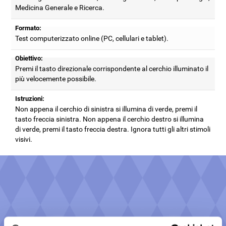
Medicina Generale e Ricerca.
Formato:
Test computerizzato online (PC, cellulari e tablet).
Obiettivo:
Premi il tasto direzionale corrispondente al cerchio illuminato il
più velocemente possibile.
Istruzioni:
Non appena il cerchio di sinistra si illumina di verde, premi il
tasto freccia sinistra. Non appena il cerchio destro si illumina
di verde, premi il tasto freccia destra. Ignora tutti gli altri stimoli
visivi.