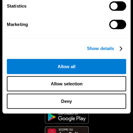
Statistics
Marketing
Show details
Allow all
Allow selection
App Di CogniFit
Deny