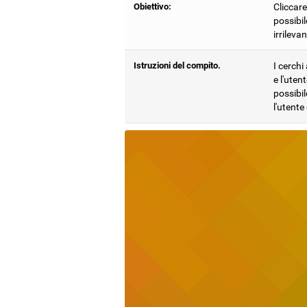
Obiettivo:
Cliccare
possibil
irrileva
Istruzioni del compito.
I cerchi
e l'uten
possibi
l'utente