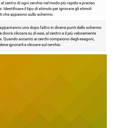
 al centro di ogni cerchio nel modo più rapido e preciso
e. Identificare il tipo di stimolo per ignorare gli stimoli
nti che appaiono sullo schermo.
 appariranno uno dopo l'altro in diversi punti dello schermo
te dovrà cliccare su di essi, al centro e il più velocemente
le. Quando accanto ai cerchi compaiono degli esagoni,
 deve ignorarli e cliccare sul cerchio.