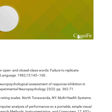
 open- and closed-class words: Failure to replicate
and Language. 1982;15:143–160.
europsychological assessment of response inhibition in
Experimental Neuropsychology 23(3): pp. 362-71.
 rating scales. North Tonawanda, NY: Multi-Health Systems.
computer analysis of performance on a portable, simple visual
esearch Methods, Instrumentation, and Computers, 17, 652–