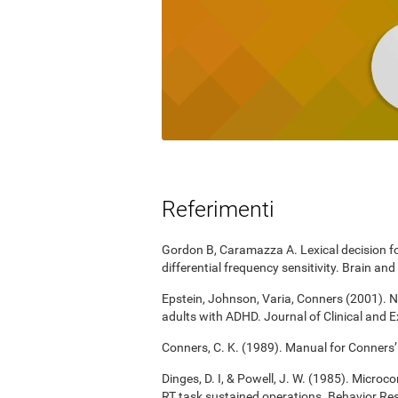
Referimenti
Gordon B, Caramazza A. Lexical decision for
differential frequency sensitivity. Brain 
Epstein, Johnson, Varia, Conners (2001). N
adults with ADHD. Journal of Clinical and 
Conners, C. K. (1989). Manual for Conners’
Dinges, D. I, & Powell, J. W. (1985). Micro
RT task sustained operations. Behavior R