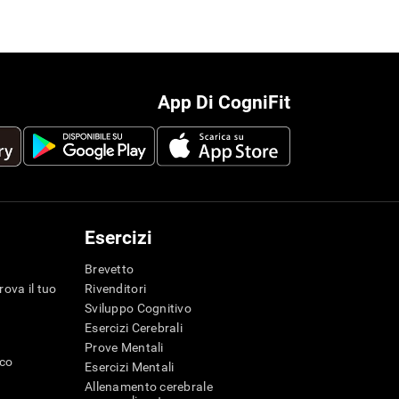
App Di CogniFit
Esercizi
Brevetto
rova il tuo
Rivenditori
Sviluppo Cognitivo
Esercizi Cerebrali
Prove Mentali
ico
Esercizi Mentali
Allenamento cerebrale