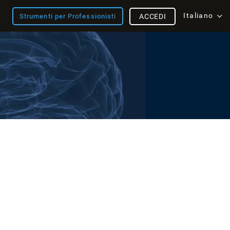
Italiano
Strumenti per Professionisti
ACCEDI