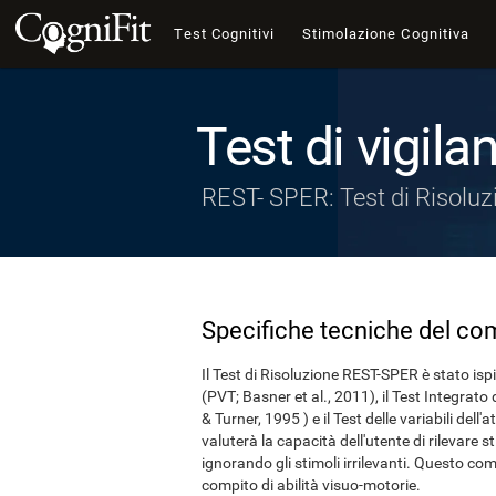
Test Cognitivi
Stimolazione Cognitiva
Test di vigil
REST- SPER: Test di Risoluz
Specifiche tecniche del co
Il Test di Risoluzione REST-SPER è stato ispi
(PVT; Basner et al., 2011), il Test Integrat
& Turner, 1995 ) e il Test delle variabili de
valuterà la capacità dell'utente di rilevare 
ignorando gli stimoli irrilevanti. Questo c
compito di abilità visuo-motorie.