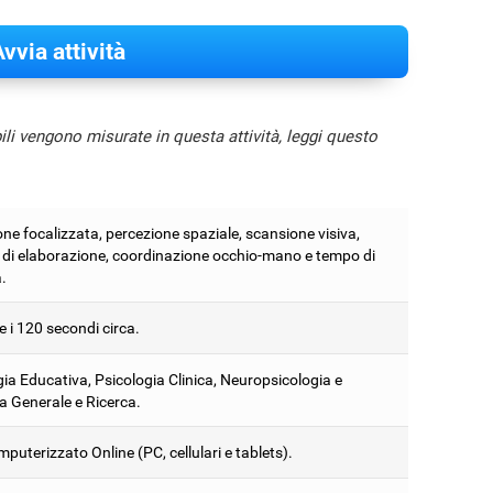
vvia attività
bili vengono misurate in questa attività, leggi questo
ne focalizzata, percezione spaziale, scansione visiva,
à di elaborazione, coordinazione occhio-mano e tempo di
.
 e i 120 secondi circa.
ia Educativa, Psicologia Clinica, Neuropsicologia e
a Generale e Ricerca.
puterizzato Online (PC, cellulari e tablets).