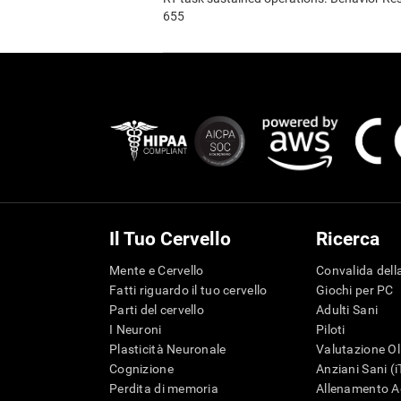
655
Il Tuo Cervello
Ricerca
Mente e Cervello
Convalida della
Fatti riguardo il tuo cervello
Giochi per PC
Parti del cervello
Adulti Sani
I Neuroni
Piloti
Plasticità Neuronale
Valutazione Ol
Cognizione
Anziani Sani (
Perdita di memoria
Allenamento Ad