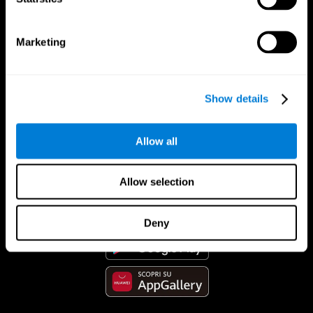
Marketing
Show details
Allow all
App Di CogniFit
Allow selection
Deny