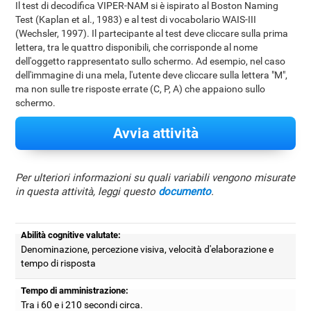
Il test di decodifica VIPER-NAM si è ispirato al Boston Naming
Test (Kaplan et al., 1983) e al test di vocabolario WAIS-III
(Wechsler, 1997). Il partecipante al test deve cliccare sulla prima
lettera, tra le quattro disponibili, che corrisponde al nome
dell'oggetto rappresentato sullo schermo. Ad esempio, nel caso
dell'immagine di una mela, l'utente deve cliccare sulla lettera "M",
ma non sulle tre risposte errate (C, P, A) che appaiono sullo
schermo.
Avvia attività
Per ulteriori informazioni su quali variabili vengono misurate
in questa attività, leggi questo
documento
.
Abilità cognitive valutate:
Denominazione, percezione visiva, velocità d'elaborazione e
tempo di risposta
Tempo di amministrazione:
Tra i 60 e i 210 secondi circa.