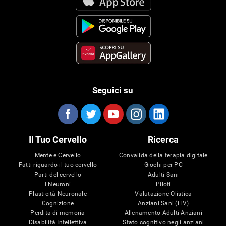
Seguici su
Il Tuo Cervello
Ricerca
Mente e Cervello
Convalida della terapia digitale
Fatti riguardo il tuo cervello
Giochi per PC
Parti del cervello
Adulti Sani
I Neuroni
Piloti
Plasticità Neuronale
Valutazione Olistica
Cognizione
Anziani Sani (iTV)
Perdita di memoria
Allenamento Adulti Anziani
Disabilità Intellettiva
Stato cognitivo negli anziani