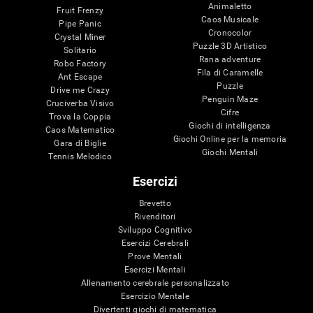
Animaletto
Fruit Frenzy
Caos Musicale
Pipe Panic
Cronocolor
Crystal Miner
Puzzle 3D Artistico
Solitario
Rana adventure
Robo Factory
Fila di Caramelle
Ant Escape
Puzzle
Drive me Crazy
Penguin Maze
Cruciverba Visivo
Cifre
Trova la Coppia
Giochi di intelligenza
Caos Matematico
Giochi Online per la memoria
Gara di Biglie
Giochi Mentali
Tennis Melodico
Esercizi
Brevetto
Rivenditori
Sviluppo Cognitivo
Esercizi Cerebrali
Prove Mentali
Esercizi Mentali
Allenamento cerebrale personalizzato
Esercizio Mentale
Divertenti giochi di matematica