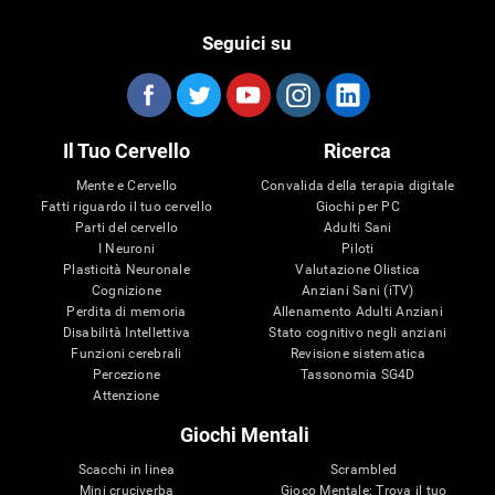
Seguici su
Il Tuo Cervello
Ricerca
Mente e Cervello
Convalida della terapia digitale
Fatti riguardo il tuo cervello
Giochi per PC
Parti del cervello
Adulti Sani
I Neuroni
Piloti
Plasticità Neuronale
Valutazione Olistica
Cognizione
Anziani Sani (iTV)
Perdita di memoria
Allenamento Adulti Anziani
Disabilità Intellettiva
Stato cognitivo negli anziani
Funzioni cerebrali
Revisione sistematica
Percezione
Tassonomia SG4D
Attenzione
Giochi Mentali
Scacchi in linea
Scrambled
Mini cruciverba
Gioco Mentale: Trova il tuo