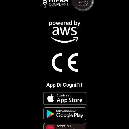
App Di CogniFit