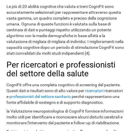
Le più di 20 abilità cognitive che valuta e treni CogniFit sono
accuratamente selezionati per rappresentare attraverso questa
vasta gamma, un quadro completo e preciso della cognizione
umana. Ognuna di queste funzioni è valutata sulla base di
centinaia di dati e punteggi rispetto utilizzando un potente
algoritmo con le medie demografiche in base all'età e la
valutazione di migliaia di migliaia di individui. I miglioramenti nella
capacità cognitive dopo un periodo di stimolazione CogniFit sono
stati convalidati da molti studi indipendenti [4].
Per ricercatori e professionisti
del settore della salute
CogniFit offre una completa cognitivo di screening del paziente.
Questi dati e risultati sono di alto valore per
ricercatori
ricercatori
e
professionisti del settore sanitario
perché rappresentano una
fonte affidabile di sostegno e di supporto diagnostico.
la Valutazione neuropsicologica di CogniFit fornisce informazioni
molto utili per identificare e riconoscere alcuni disturbi cerebrali e
monitorare l'intervento del paziente e follow-up di riabilitazione.