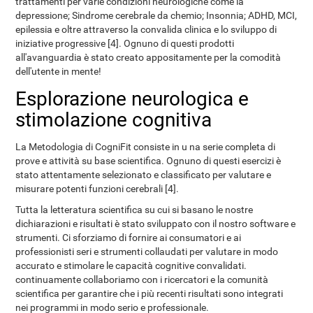
trattamenti per varie condizioni neurologiche come la
depressione; Sindrome cerebrale da chemio; Insonnia; ADHD, MCI,
epilessia e oltre attraverso la convalida clinica e lo sviluppo di
iniziative progressive [4]. Ognuno di questi prodotti
all'avanguardia è stato creato appositamente per la comodità
dell'utente in mente!
Esplorazione neurologica e
stimolazione cognitiva
La Metodologia di CogniFit consiste in u na serie completa di
prove e attività su base scientifica. Ognuno di questi esercizi è
stato attentamente selezionato e classificato per valutare e
misurare potenti funzioni cerebrali [4].
Tutta la letteratura scientifica su cui si basano le nostre
dichiarazioni e risultati è stato sviluppato con il nostro software e
strumenti. Ci sforziamo di fornire ai consumatori e ai
professionisti seri e strumenti collaudati per valutare in modo
accurato e stimolare le capacità cognitive convalidati.
continuamente collaboriamo con i ricercatori e la comunità
scientifica per garantire che i più recenti risultati sono integrati
nei programmi in modo serio e professionale.