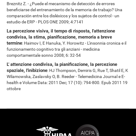
Breznitz Z. - ¿Puede el mecanismo de detección de errores
beneficiarse del entrenamiento de la memoria de trabajo? Una
comparación entre los disléxicos y los sujetos de control - un
estudio de ERP - PLOS ONE 2009; 4:7141
La percezione visiva, il tempo di risposta, l'attenzione
condivisa, la stima, pianificazione, memoria a breve
termine
: Haimov I, E Hanuka, Y. Horowitz - L'insonnia cronica e il
funzionamento cognitivo tra gli anziani - medicina
comportamentale sonno 2008; 6: 32-54
L' attenzione condivisa, la pianificazione, la percezione
spaziale, l'inibizione
: HJ Thompson, Demiris G, Rue T, Shatil E, K
Wilamowska, Zaslavsky O, B. Reeder - Telemedicina Journal e E-
health e Volume Data: 2011 Dec; 17 (10): 794-800. Epub 2011 19
ottobre