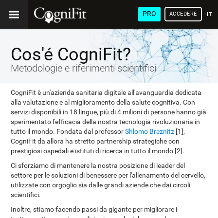
PRO
ACCEDERE
ITA
Cos'é CogniFit?
Metodologie e riferimenti scientifici
CogniFit è un'azienda sanitaria digitale all'avanguardia dedicata
alla valutazione e al miglioramento della salute cognitiva. Con
servizi disponibili in 18 lingue, più di 4 milioni di persone hanno già
sperimentato l'efficacia della nostra tecnologia rivoluzionaria in
tutto il mondo. Fondata dal professor
Shlomo Breznitz
[1],
CogniFit da allora ha stretto partnership strategiche con
prestigiosi ospedali e istituti di ricerca in tutto il mondo [2].
Ci sforziamo di mantenere la nostra posizione di leader del
settore per le soluzioni di benessere per l'allenamento del cervello,
utilizzate con orgoglio sia dalle grandi aziende che dai circoli
scientifici.
Inoltre, stiamo facendo passi da gigante per migliorare i