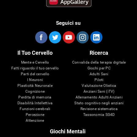
Seguici su
Il Tuo Cervello
Ricerca
Mente e Cervello
Convalida della terapia digitale
Fatti riguardo il tuo cervello
Giochi per PC
Parti del cervello
Adulti Sani
I Neuroni
Piloti
Plasticità Neuronale
Valutazione Olistica
Cognizione
Anziani Sani (iTV)
Perdita di memoria
Allenamento Adulti Anziani
Disabilità Intellettiva
Stato cognitivo negli anziani
Funzioni cerebrali
Revisione sistematica
Percezione
Tassonomia SG4D
Attenzione
Giochi Mentali