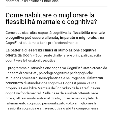
ricontestualizzazione e l'inibizione.
Come riabilitare o migliorare la
flessibilitá mentale o cognitiva?
la flessibilità mentale
Come qualsiasi altra capacità cognitiva,
o cognitiva può essere allenata, imparate e migliorate
, e su
CogniFit vi aiutiamo a farlo professionalmente.
La batteria di esercizi clinici di stimolazione cognitiva
offerta da CogniFit
consente di allenare le principali capacità
cognitive e le Funzioni Esecutive
Il programma di stimolazione cognitiva CogniFit è stato creato da
un team di scienziati, psicologi cognitivi e pedagoghi che
sistema
studiano i processi di neuroplasticità e neurogenesi. Il
brevettato
di stimolazione cognitiva CogniFit prima valuta
proprio la Fessibilità Mentale dell'individuo delle altre funzioni
cognitive fondamentali. Sulla base dei risultati ottenuti nelle
prove, offrein modo automatizzato, un sistema completo di
fallenamento cognitivo personalizzato volto a migliorare la
flessibilità cognitiva e altre esecutiva o abilità compromesse.