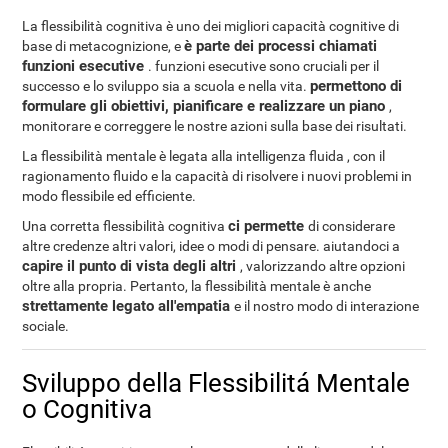
La flessibilità cognitiva è uno dei migliori capacità cognitive di
è parte dei processi chiamati
base di metacognizione, e
funzioni esecutive
. funzioni esecutive sono cruciali per il
permettono di
successo e lo sviluppo sia a scuola e nella vita.
formulare gli obiettivi, pianificare e realizzare un piano
,
monitorare e correggere le nostre azioni sulla base dei risultati.
La flessibilità mentale è legata alla intelligenza fluida , con il
ragionamento fluido e la capacità di risolvere i nuovi problemi in
modo flessibile ed efficiente.
ci permette
Una corretta flessibilità cognitiva
di considerare
altre credenze altri valori, idee o modi di pensare. aiutandoci a
capire il punto di vista degli altri
, valorizzando altre opzioni
oltre alla propria. Pertanto, la flessibilità mentale è anche
strettamente legato all'empatia
e il nostro modo di interazione
sociale.
Sviluppo della Flessibilitá Mentale
o Cognitiva