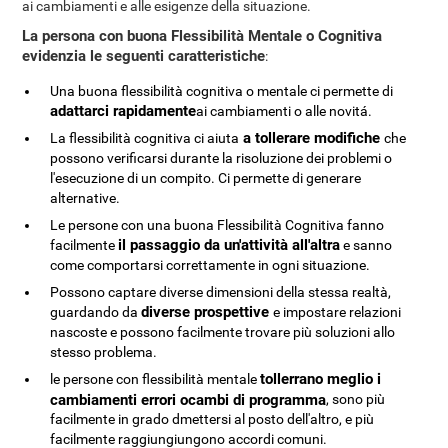
ai cambiamenti e alle esigenze della situazione.
La persona con buona Flessibilità Mentale o Cognitiva
evidenzia le seguenti caratteristiche
:
Una buona flessibilità cognitiva o mentale ci permette di
adattarci rapidamente
ai cambiamenti o alle novitá.
a tollerare modifiche
La flessibilità cognitiva ci aiuta
che
possono verificarsi durante la risoluzione dei problemi o
l'esecuzione di un compito. Ci permette di generare
alternative.
Le persone con una buona Flessibilità Cognitiva fanno
il passaggio da un'attività all'altra
facilmente
e sanno
come comportarsi correttamente in ogni situazione.
Possono captare diverse dimensioni della stessa realtà,
diverse prospettive
guardando da
e impostare relazioni
nascoste e possono facilmente trovare più soluzioni allo
stesso problema.
tollerrano meglio i
le persone con flessibilità mentale
cambiamenti errori ocambi di programma
, sono più
facilmente in grado dmettersi al posto dell'altro, e più
facilmente raggiungiungono accordi comuni.