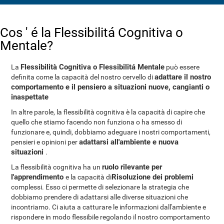
Cos ' é la Flessibilitá Cognitiva o
Mentale?
Flessibilità Cognitiva o Flessibilitá Mentale
La
può essere
adattare il nostro
definita come la capacità del nostro cervello di
comportamento e il pensiero a situazioni nuove, cangianti o
inaspettate
In altre parole, la flessibilità cognitiva è la capacità di capire che
quello che stiamo facendo non funziona o ha smesso di
funzionare e, quindi, dobbiamo adeguare i nostri comportamenti,
adattarsi all'ambiente e nuova
pensieri e opinioni per
situazioni
.
ruolo rilevante per
La flessibilità cognitiva ha un
l'apprendimento
Risoluzione dei problemi
e la capacità di
complessi. Esso ci permette di selezionare la strategia che
dobbiamo prendere di adattarsi alle diverse situazioni che
incontriamo. Ci aiuta a catturare le informazioni dall'ambiente e
rispondere in modo flessibile regolando il nostro comportamento