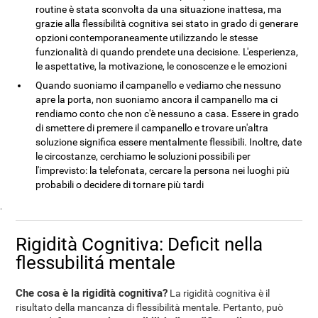
routine è stata sconvolta da una situazione inattesa, ma
grazie alla flessibilità cognitiva sei stato in grado di generare
opzioni contemporaneamente utilizzando le stesse
funzionalità di quando prendete una decisione. L'esperienza,
le aspettative, la motivazione, le conoscenze e le emozioni
Quando suoniamo il campanello e vediamo che nessuno
apre la porta, non suoniamo ancora il campanello ma ci
rendiamo conto che non c'è nessuno a casa. Essere in grado
di smettere di premere il campanello e trovare un'altra
soluzione significa essere mentalmente flessibili. Inoltre, date
le circostanze, cerchiamo le soluzioni possibili per
l'imprevisto: la telefonata, cercare la persona nei luoghi più
probabili o decidere di tornare più tardi
.
Rigidità Cognitiva: Deficit nella
flessubilitá mentale
Che cosa è la rigidità cognitiva?
La rigidità cognitiva è il
risultato della mancanza di flessibilità mentale. Pertanto, può