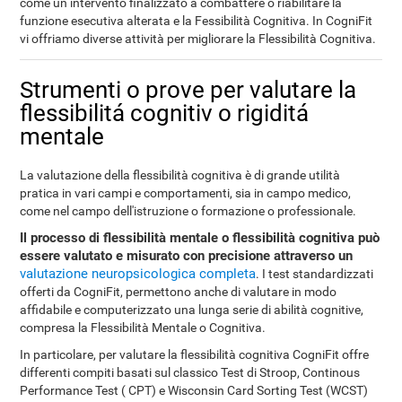
come un intervento finalizzato a combattere o riabilitare la
funzione esecutiva alterata e la Fessibilità Cognitiva. In CogniFit
vi offriamo diverse attività per migliorare la Flessibilità Cognitiva.
Strumenti o prove per valutare la
flessibilitá cognitiv o rigiditá
mentale
La valutazione della flessibilità cognitiva è di grande utilità
pratica in vari campi e comportamenti, sia in campo medico,
come nel campo dell'istruzione o formazione o professionale.
Il processo di flessibilità mentale o flessibilità cognitiva può
essere valutato e misurato con precisione attraverso un
valutazione neuropsicologica completa
. I test standardizzati
offerti da CogniFit, permettono anche di valutare in modo
affidabile e computerizzato una lunga serie di abilità cognitive,
compresa la Flessibilità Mentale o Cognitiva.
In particolare, per valutare la flessibilità cognitiva CogniFit offre
differenti compiti basati sul classico Test di Stroop, Continous
Performance Test ( CPT) e Wisconsin Card Sorting Test (WCST)