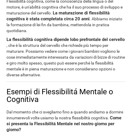
Flessibilità cognitiva, come la conoscenza della lingua o del
motore, è un'abilità cognitiva che ha il suo processo di sviluppo e
La maturazione di flessibilità
maturazione del cervello.
cognitiva è stata completata circa 20 anni
. Abbiamo iniziato
la formazione di lei fin da bambina, mettendola in pratica
quotidiana.
La flessibilità cognitiva dipende lobo prefrontale del cervello
, che è la struttura del cervello che richiede più tempo per
maturare. Possiamo vedere come i giovani bambini vogliono le
cose immediatamente interessata da variazioni di bizze di routine
e giro molto spesso, questo può essere perché la flessibilità
mentale è in piena maturazione e non considerano opzioni o
diverse alternative.
Esempi di Flessibilitá Mentale o
Cognitiva
Dal momento che ci svegliamo fino a quando andiamo a dormire
Come
innumerevoli volte usiamo la nostra flessibilità cognitiva.
si presenta la Flessibilitá Mentale nel nostro giorno per
giorno?