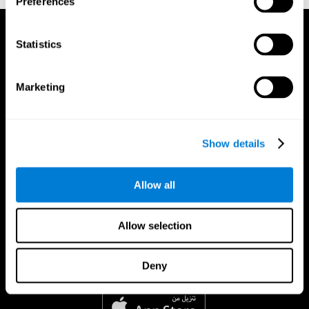
Preferences
Statistics
Marketing
Show details
Allow all
Allow selection
Deny
تطبيق CogniFit