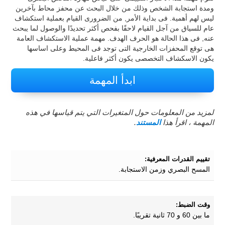
ومدة استجابة الشخص وذلك من خلال البحث عن محفز محاط بآخرين
ليس لهم أهمية. فى بداية الأمر, من الضرورى القيام بعملية استكشاف
عام للسياق من آجل القيام لاحقًا بفحص أكثر تحديدًا والوصول لما يبحث
عنه, فى هذا الحالة هو الحرف الهدف. مهمة عملية الاستكشاف العامة
هى توقع المحفزات الخارجية التى توجد فى المحيط وعلى اساسها
يكون الاسكشاف التخصصى يكون أكثر فاعلية.
ابدأ المهمة
لمزيد من المعلومات حول المتغيرات التي يتم قياسها في هذه
المهمة ، اقرأ هذا
المستند
.
تقييم القدرات المعرفية:
المسح البصري وزمن الاستجابة.
وقت الضبط:
ما بين 60 و 70 ثانية تقريبًا.