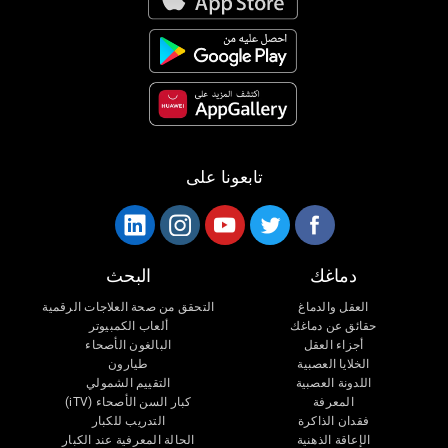
تابعونا على
دماغك
البحث
العقل والدماغ
التحقق من صحة العلاجات الرقمية
حقائق عن دماغك
ألعاب الكمبيوتر
أجزاء العقل
البالغون الأصحاء
الخلايا العصبية
طيارون
اللدونة العصبية
التقييم الشمولي
المعرفة
كبار السن الأصحاء (iTV)
فقدان الذاكرة
التدريب للكبار
الإعاقة الذهنية
الحالة المعرفية عند الكبار