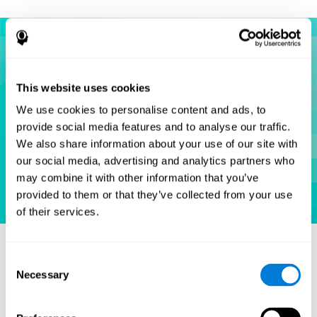
This website uses cookies
We use cookies to personalise content and ads, to
provide social media features and to analyse our traffic.
We also share information about your use of our site with
our social media, advertising and analytics partners who
may combine it with other information that you’ve
provided to them or that they’ve collected from your use
of their services.
Consent
Necessary
المراجع
Selection
.(Hooper, E. H (1983). Hooper visual organization test (VOT