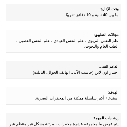
وقت الإدارة:
ما بين 40 ثانية و 10 دقائق تقريبًا.
مجالات التطبيق:
علم النفس التربوي ، علم النفس العيادي ، علم النفس العصبي ،
الطب العام والبحوث.
الدعم الفنى:
اختبار اون لاين (حاسب الآلى, الهاتف الجوال, التابلت).
الهدف:
استدعاء أكبر سلسلة ممكنة من المحفزات البصرية.
إرشادات المهمة:
يتم عرض ما مجموعه عشرة محفزات ، مرتبة بشكل غير منتظم عبر