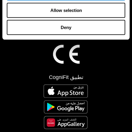
Allow selection
Deny
تطبيق CogniFit