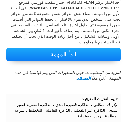
أخذ اختبار تركيز VISMEM-PLAN اختبار مكعب كورسي كمرجع
(Corsi، 1972؛ Kessels et al.، 2000؛ Wechsler، 1945). في الجزء
الأول من المهمة ، تضاء بعض الدوائر ضمن مجموعة ثابتة من الدوائر.
يجب على الشخص الذي يقوم بالاختبار أن يحفظ الدوائر التي أُضيئت
ضمن المصفوفة ثم يحاول إعادة إنتاج التسلسل بالترتيب الصحيح. في
الجزء الثاني من المهمة ، يتم إضافة تأخير لمدة 4 ثوانٍ بين الشاشة
الأولى وشاشة التشغيل ، من أجل زيادة الوقت الذي يجب أن يحتفظ
فيه المستخدم بالمعلومات.
ابدأ المهمة
لمزيد من المعلومات حول المتغيرات التي يتم قياسها في هذه
المهمة ، اقرأ هذا
المستند
.
تقييم القدرات المعرفية:
الإدراك المكاني ، الذاكرة قصيرة المدى ، الذاكرة البصرية قصيرة
المدى ، الذاكرة غير اللفظية ، الذاكرة العاملة ، التخطيط ، سرعة
المعالجة ، زمن الاستجابة.