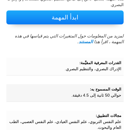
البصري.
ابدأ المهمة
لمزيد من المعلومات حول المتغيرات التي يتم قياسها في هذه
المهمة ، اقرأ هذا
المستند
.
القدرات المعرفية المقيَّمة:
الإدراك البصري، والتنظيم البصري.
الوقت المسموح به:
حوالي 50 ثانية إلى 4.5 دقيقة.
مجالات التطبيق:
علم النفس التربوي، علم النفس العيادي، علم النفس العصبي، الطب
العام والبحوث.