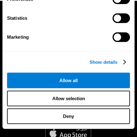
Statistics
Marketing
Show details
Allow all
Allow selection
Deny
تطبيق CogniFit