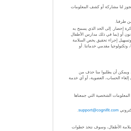
جوز لنا مشاركة أو كشف المعلومات
من طرفنا.
رة إحضار. إلى الحد الذي يسمح به
انون أو (بما في ذلك مدارس الأطفال
، وتسهيل إجراء تحقيق يخص السلامة
، وتكنولوجيا مقدمي خدماتنا. أو
 ويمكن أن يطلبوا منا حذف من
لغاء الحساب، العضوية، أو أي خدمة
عديل أو حذف المعلومات الشخصية التي جمعناها
كتروني
support@cognifit.com
.
 وسلامة الأطفال، وسوف نتخذ خطوات