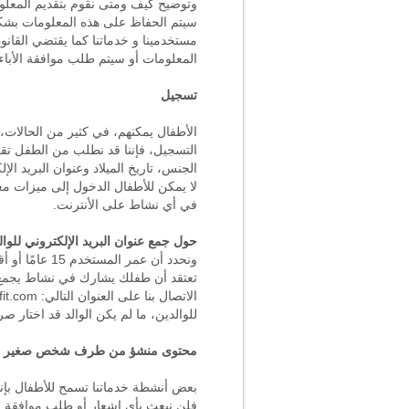
وتوضيح كيف ومتى نقوم بتقديم المعلوما
سيتم الحفاظ على هذه المعلومات بشكل
المعلومات أو سيتم طلب موافقة الأباء.
تسجيل
الأطفال يمكنهم، في كثير من الحالات،
التسجيل، فإننا قد نطلب من الطفل تقد
الجنس، تاريخ الميلاد وعنوان البريد ا
لا يمكن للأطفال الدخول إلى ميزات مع
في أي نشاط على الأنترنت.
حول جمع عنوان البريد الإلكتروني للوال
ونحدد أن عم
تعتقد أن طفلك يشارك في نشاط يجمع مع
الاتصال بنا على العنوان التالي:
fit.com
للوالدين، ما لم يكن الوالد قد اختار 
محتوى منشؤ من طرف شخص صغير ا
فلن نبعث بأي إشعار أو طلب موافقة م