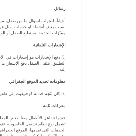
رسائل
أحياناً، للجواب لسؤال ما من طفل، من
بسبب بعض أنشطة او خدمات. مثل هو ال
مميّزات الخدمة. يستطيع الطفل أو الوالد 
الإشعارات التلقائية
إنّ دفع الإشعارات هو إشعارات في الأج
التطبيق. يتلقى الطفل دفع الإشعارات 
إليه.
معلومات تحديد الموقع الجغرافي
إذا كان تتّجه خدمة كوجنيفيت إلى طفل،
معرفات ثابتة
عندما تتفاعل الأطفال معنا، بعض المعلو
تشمل نوع نظام تشغيل الحاسوب، عنوان
الخدمات التي نقدمها، الموقع الجغراف