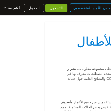
العربية
ت من الأجل المتخصصين
التسجيل
الدخول
لأطفال
توي على مجموعة معلومات، نشر و
. هذه السياسة مدعومة بقانون حماية خصوصية الطفل (COPPA). للمزيد من المعلومات حول COPPA والنصائح العامة حول حماية
مستخدمين من جميع الأعمار وأسرهم
بتلخيص بعض الحالات المحتملة لجمع