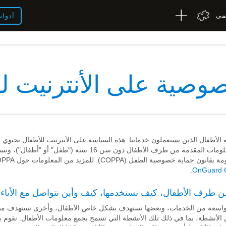
لمي
أدوا
وصية على الأنترنيت ل
صوصية الأطفال الذين يستعملون خدماتنا. هذه السياسة على الأنترنيت للأطفال تح
لأطفال دون سن 16 سنة ("طفل" أو "أطفال")، وتستخدم مصطلحات معرف بها في
.
OnGuard O
ن طرف الأطفال، كيف نستخدمها، كيف وأين نتواصل مع الأباء.
مجموعة واسعة من الخدمات، وبعضها تستهدف بشكل خاص الأطفال، وأخرى تستهدف 
 الأنشطة، بما في ذلك تلك الأنشطة التي تسمح بجمع معلومات الأطفال. نقوم 