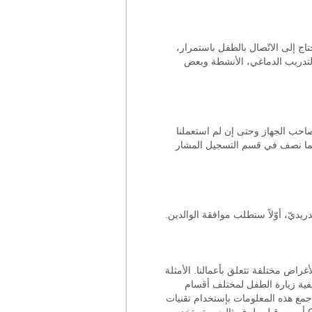
ج إلى الاتّصال بالطفل باستمرار،
لتدريب الدماغي، الأنشطة وبعض
صاحب الجهاز وحتى إن لم استعملنا
 كما نصف في قسم التسجيل المشار
ديّ، أوّلاً سنطلب موافقة الوالدين.
غراض مختلفة تتعلق بأعمالنا. الأمثلة
فية زيارة الطفل لمختلف أقسام
جمع هذه المعلومات بإستخدام تقنيات