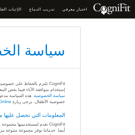
اختبار معرفي
تدريب الدماغ
الإثبات الع
سياسة الخص
CogniFit تلتزم بالحفاظ على خ
إستخدام بموافقة الأباء فيما يخص المعلومات المقدمة من طرف ا
سياسة الخصوصية
خصوصية الأطفال، يرجى زيارة
nline
المعلومات التي نحصل عليها م
CogniFit تقدم لمستخدمينها 
أيضا. خدماتنا توفر مجموعة متنوعة من