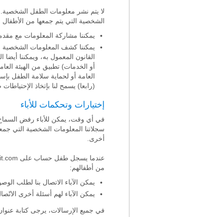
لا يتم نشر معلومات الطفل الشخصية. 
الشخصية التي يتم جمعها من الأطفال ف
يمكننا مشاركة المعلومات مع مقدمي 
يمكننا كشف المعلومات الشخصية إذا
القانون المعمول به، ويمكننا أيضا 
أو الخدمات) تطبيق من الهيئة العا
العامة أو لحماية سلامة الطفل بإستخد
(رابعا) يسمح لنا بإتخاذ الإحتياطات
إختيارات وتحكمات للأباء
في أي وقت، يمكن للأباء رفض السماح
سجلاتنا المعلومات الشخصية التي جمع
أخرى.
من أطفالهم:
يمكن الآباء الاتصال بنا لطلب الوص
يمكن الآباء لهم أسئلة أخرى الاتّ
في جميع الإرسالات، يرجى كتابة عنوان