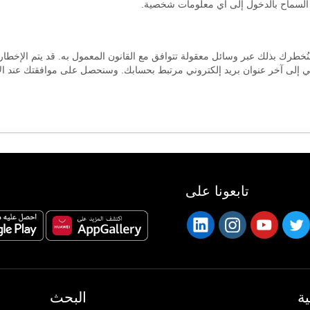
 السماح بالدخول إلى أي معلومات شخصية.
خطرك بذلك عبر وسائل معقولة تتوافق مع القانون المعمول به. قد يتم الإخطار
وني إلى آخر عنوان بريد إلكتروني مرتبط بحسابك. وسنحصل على موافقتك عند الا
تابعونا على
ة
البحث