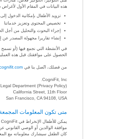
هذه البيانات في المقام الأول لأغراض 
تزويد الأطفال بإمكانية الدخول إل
تخصيص المحتوى وتعزيز خدماتنا
إجراء البحوث والتحليل من أجل الح
إنشاء تقاريرا مجهولة المصدر عن إستخدام
في الأنشطة التي نجمع فيها (أو نسمح ل
الحصول على موافقتك قبل هذه العملية
من فضلك، اتّصل بنا في
ognifit.com
CogniFit, Inc.
 Legal Department (Privacy Policy)
California Street, 11th Floor
San Francisco, CA 94108, USA
متى تكون المعلومات المجمعة 
موافقة الوالدين أو الوصي القانوني ع
كان الطفل سيشارك معلوماته مع المعل