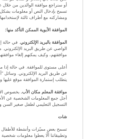
أو سنراجع موافقة الوالدين من خلال ع
ومشاركته مع أطراف ثالثة لإستخدامه
الموافقة الأبوية الممكن التأكد منها:
الموافقة بالبريد الإلكتروني
الواصي عن طريق البريد الإلكتروني. م
موافقتهم، وكيف يمكنهم إلغاء موافقتهم
عن طريق البريد الإلكتروني. وسائل "أ
يتطلب إستمارة الموافقة موقع عليها وال
موافقة المعلم مكان الأب.
أجل جمع المعلومات الشخصية عن الأطف
التسجيل التعليمي لطفل صغير السن وفقا لحقوق الت
شات
تسمح بعض مميّزات وأنشطة للأطفال ال
وتطبيقاتنا ألّا يعطوا معلومات شخصية 