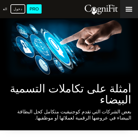
PRO
دخول
العرب
أمثلة على تكاملات التسمية
البيضاء
بعض الشركات التي تقدم كوجنيفيت متكامل كحل البطاقة
البيضاء في عروضها الرقمية لعملائها أو موظفيها.