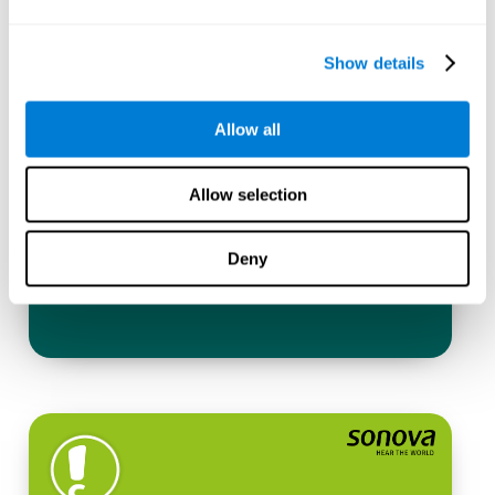
Show details
Allow all
Allow selection
Deny