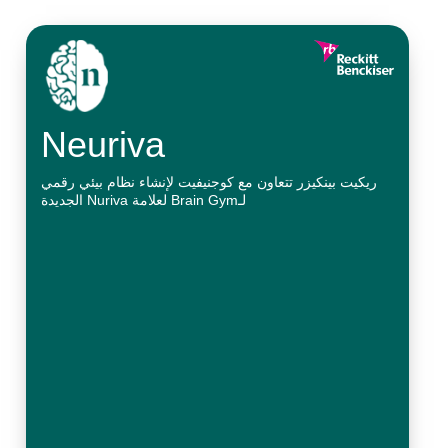
Neuriva
ريكيت بينكيزر تتعاون مع كوجنيفيت لإنشاء نظام بيئي رقمي
لـBrain Gym لعلامة Nuriva الجديدة