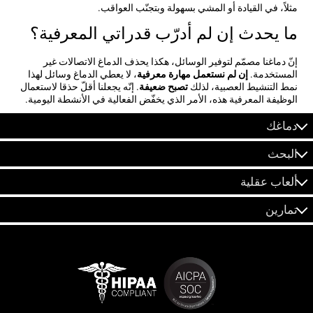
مثلاً، في القيادة أو المشي بسهولة وبتجنّب العواقب.
ما يحدث إن لم أدرّب قدراتي المعرفية؟
إنّ دماغنا مصمّم لتوفير الوسائل، هكذا يحذف الدماغ الاتصالات غير
المستخدمة.
إن لم نستعمل مهارة معرفية
، لا يعطي الدماغ وسائل لهذا
نمط التنشيط العصبية، لذلك
تصبح ضعيفة
. إنّه يجعلنا أقلّ حذقا لاستعمال
الوظيفة المعرفية هذه، الأمر الذي يخفّض الفعالية في الأنشطة اليومية.
دماغك
البحث
ألعاب عقلية
تمارين