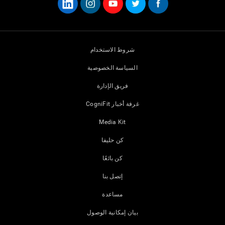
شروط الاستخدام
السياسة الخصوصية
فريق الإدارة
غرفة أخبار CogniFit
Media Kit
كن حليفا
كن بائعًا
إتصل بنا
مساعدة
بيان إمكانية الوصول