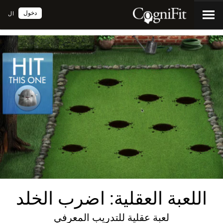
دخول
ال
اللعبة العقلية: اضرب الخلد
لعبة عقلية للتدريب المعرفي