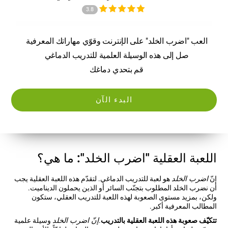
3.8
العب "اضرب الخلد" على الإنترنت وقوّي مهاراتك المعرفية
صل إلى هذه الوسيلة العلمية للتدريب الدماغي
قم بتحدي دماغك
البدء الآن
اللعبة العقلية "اضرب الخلد": ما هي؟
إنّ
اضرب الخلد
هو لعبة للتدريب الدماغي. لتقدّم هذه اللعبة العقلية يجب
أن نضرب الخلد المطلوب بتجنّب السائر أو الذين يحملون الديناميت.
ولكن، بمزيد مستوى الصعوبة لهذه اللعبة للتدريب العقلي، ستكون
المطالب المعرفية أكبر.
تتكيّف صعوبة هذه اللعبة العقلية بالتدريب
.
إنّ اضرب الخلد
وسيلة علمية