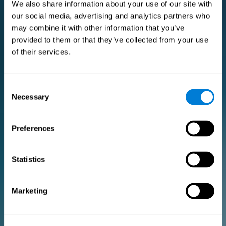
We also share information about your use of our site with
our social media, advertising and analytics partners who
may combine it with other information that you’ve
اشتراك Pro Premium
provided to them or that they’ve collected from your use
اشتراك Premium للباحثين والمتخصصين في الرعاية الصحية.
of their services.
للباحثين
Consent
Necessary
Selection
أضف شعارك
أدر فريقك
إنشاء تدريب مخصص
Preferences
وثيقة الموافقة الإلكترونية (الدراسات)
احصل على خصم 10٪ على جميع تراخيص التقييم والتدريب المستقبلية!
2 FREE licenses so you can get started
Statistics
Marketing
خطة شهرية
خطة سنوية