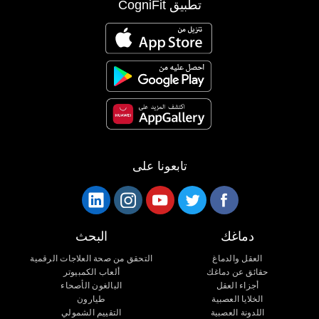
تطبيق CogniFit
تابعونا على
دماغك
البحث
العقل والدماغ
التحقق من صحة العلاجات الرقمية
حقائق عن دماغك
ألعاب الكمبيوتر
أجزاء العقل
البالغون الأصحاء
الخلايا العصبية
طيارون
اللدونة العصبية
التقييم الشمولي