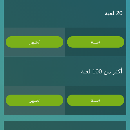
20 لعبة
/سنة
/شهر
أكثر من 100 لعبة
/سنة
/شهر