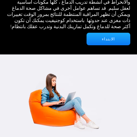
والانخراط في أنشطة تدريب الدماغ ، كلها مكونات أساسية
لعقل سليم. قد تساهم عوامل أخرى في مشاكل صحة الدماغ
ويمكن أن تظهر المراقبة المنتظمة للنتائج بمرور الوقت تغييرات
ذات مغزى عند حدوثها. باستخدام كوجنيفيت يمكنك أن تكون
أكثر صحة للدماغ وتكمل تمارينك البدنية وتدرب عقلك بانتظام!
الابتداء