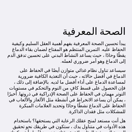
الصحة المعرفية
يبدأ تحسين الصحة المعرفية بفهم أهمية العقل السليم وكيفية
الحفاظ عليه. التمرين المنتظم هو المفتاح لضمان بقاء الدماغ
يقظًا وحادًا ، حيث يساعد النشاط البدني على تحسين تدفق الدم
إلى الدماغ وهو أمر ضروري لعمله.
سيساعد تناول نظام غذائي متوازن أيضًا في الحفاظ على
الدماغ في أفضل حالاته ، حيث أن التغذية الكافية ضرورية
لمساعدة الدماغ على أداء أفضل ما لديه. بالإضافة إلى ذلك ،
فإن الحصول على قسط كافٍ من النوم والتحكم في مستويات
التوتر مهمان في الحفاظ على الصحة الإدراكية في ذروتها. أخيرًا
، يمكن أن يساعد الانخراط في أنشطة مثل الألغاز والألعاب في
الحفاظ على الدماغ نشطًا وحادًا وتحديد العلامات المبكرة
للمشكلات مثل فقدان الذاكرة.
هل أنت مستعد لمنح عقلك الرعاية التي يستحقها؟ باستخدام
هذه الأدوات في متناول يدك ، ستكون في طريقك نحو تحقيق