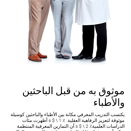
موثوق به من قبل الباحثين
والأطباء
يكتسب التدريب المعرفي مكانة بين الأطباء والباحثين كوسيلة
موثوقة لتعزيز الرفاهية العقلية. ٪ 1 \ $ s أظهرت مئات
الدراسات العلمية٪ 2 \ $ s أن التمارين المعرفية المنتظمة