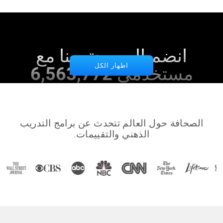
انضم إلى مجتمعنا مع
اظهار الكل
مستخدمي 6,563,772
الصحافة حول العالم تتحدث عن برامج التدريب
الذهني والتقييمات.