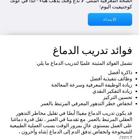
الصحة المعرفية المثلى. لا تدع وقتك يذهب هباءً - ابدأ في كونك
كوجنيفيت اليوم!
الابتداء
فوائد تدريب الدماغ
تشمل الفوائد المثبتة علميًا لتدريب الدماغ ما يلي:
ذاكرة أفضل
وظائف تنفيذية أفضل
زيادة الوظيفة المعرفية وسرعة المعالجة
زيادة التفكير النقدي
تحسين التركيز
انخفاض خطر التدهور المعرفي المرتبط بالعمر
قد يكون تدريب الدماغ مفيدًا أيضًا في تقليل مخاطر التدهور
العقلي المرتبط بالعمر. مع تقدمنا في العمر ، تقل قدرة دماغنا
على العمل بمستوى عالٍ بمرور الوقت بسبب العملية الطبيعية
للشيخوخة وانخفاض تدفق الدم إلى الدماغ (شاه وآخرون ،
2017).