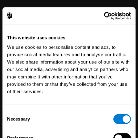
التجارب
السريرية
This website uses cookies
تجارب
1,135
We use cookies to personalise content and ads, to
30,478
من المشاركين
provide social media features and to analyse our traffic.
تقليل المخاطر في التجارب
We also share information about your use of our site with
السريرية بنتائج أكثر موثوقية.
our social media, advertising and analytics partners who
may combine it with other information that you’ve
provided to them or that they’ve collected from your use
of their services.
Consent
Necessary
Selection
شراكات