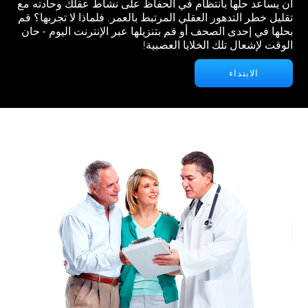
أن يساعد حلها بانتظام في الحفاظ على نشاط عقلك وحادته مع
تقليل خطر التدهور العقلي المرتبط بالعمر. فلماذا لا تجربها؟ قم
بحلها في إحدى الصحف أو قم بتنزيلها عبر الإنترنت اليوم - حان
الوقت لإشعال تلك الخلايا العصبية!
الابتداء