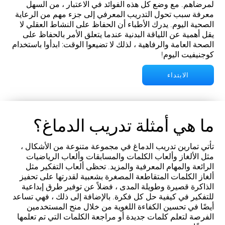
لمرضاهم. مع وضع كل هذه الفوائد في الاعتبار ، من السهل
معرفة سبب تحول التدريب المعرفي إلى جزء مهم من الرعاية
الصحية اليوم. يدرك الأطباء أن الحفاظ على النشاط العقلي لا
يقل أهمية عن اللياقة البدنية عندما يتعلق الأمر بالحفاظ على
الصحة العامة والرفاهية ، لذلك لا تضيعوا الوقت: ابدأوا باستخدام
كوجنيفيت اليوم!
الابتداء
ما هي أمثلة تدريب الدماغ؟
تأتي تمارين تدريب الدماغ في مجموعة متنوعة من الأشكال ،
مثل الألغاز وألعاب الكلمات والمسابقات وألعاب الرياضيات
الرائعة والمهام المعرفية والمزيد. تحظى ألعاب التفكير مثل
ألغاز الكلمات المتقاطعة المصغرة بشعبية لقدرتها على تحفيز
الذاكرة قصيرة وطويلة المدى ، فضلاً عن توفير طرق إبداعية
للتفكير في كيفية حل كل فكرة. بالإضافة إلى ذلك ، فهي تساعد
أيضًا في تحسين الكفاءة اللغوية من خلال منح المستخدمين
الفرصة لتعلم كلمات جديدة أو مراجعة الكلمات التي تم تعلمها