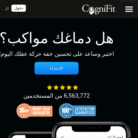
دخول
ال
هل دماغك مواكب؟
اختبر وساعد على تحسين خفة حركة عقلك اليوم!
الابتداء
6,563,772 من المستخدمين