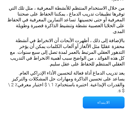
من خلال الاستخدام المنتظم للأنشطة المعرفية ، مثل تلك التي
توفرها تطبيقات تدريب الدماغ ، يمكننا الحفاظ على صحتنا
المعرفية أو حتى تحسينها. تساعد التمارين المعرفية في الحفاظ
على الخلايا العصبية نشطة وتنشيط الذاكرة قصيرة وطويلة
المدى.
بالإضافة إلى ذلك ، أظهرت الأبحاث أن الانخراط في أنشطة
محفزة عقليًا مثل الألغاز أو ألعاب الكلمات يمكن أن يؤخر
التدهور العقلي المرتبط بالعمر لمدة تصل إلى سبع سنوات. مع
كل هذه الفوائد ، من الواضح سبب أهمية الانخراط في التدريب
العقلي المنتظم للحفاظ على عقل سليم.
يعد تدريب الدماغ أداة فعالة لتحسين الأداء الإدراكي العام.
يساعد على تحسين الذاكرة ومهارات حل المشكلات والتركيز
والقدرات الإبداعية. اختبره باستخدام٪ 1 \ $ اختبار معرفي٪ 2 \
$ s.
الابتداء