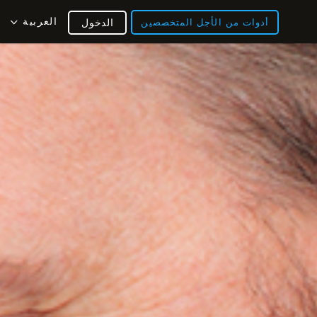
العربية
أدوات من الأجل المتخصصين
الدخول