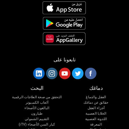
تابعونا على
دماغك
البحث
العقل والدماغ
التحقق من صحة العلاجات الرقمية
حقائق عن دماغك
ألعاب الكمبيوتر
أجزاء العقل
البالغون الأصحاء
الخلايا العصبية
طيارون
اللدونة العصبية
التقييم الشمولي
المعرفة
كبار السن الأصحاء (iTV)