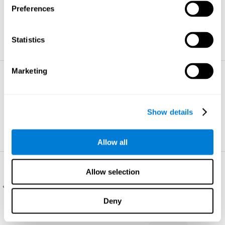
هي مهارة تخزين وإسترجاع المعلومات
Preferences
الغير اللفظية الطبيعية.
تعلم المزيد
Statistics
Marketing
الإدراك البصري
هو القدرة على تفسير المعلومات الناجمة
عن آثار الضوء المرئي على العين.
Show details
تعلم المزيد
Allow all
الفحص البصري
Allow selection
هو القدرة على إيجاد بنشاط المعلومات ذات
الصلة في محيطنا بسرعة وكفاءة.
Deny
تعلم المزيد