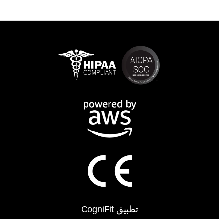
تطبيق CogniFit