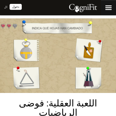
دخول
ال
اللعبة العقلية: فوضى
الرياضيات