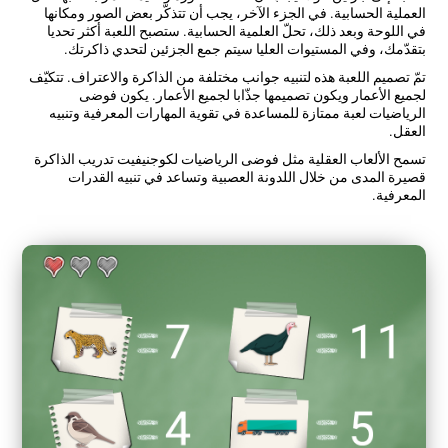
العملية الحسابية. في الجزء الآخر، يجب أن تتذكّر بعض الصور ومكانها
في اللوحة وبعد ذلك، تحلّ العلمية الحسابية. ستصبح اللعبة أكثر تحديا
بتقدّمك، وفي المستيوات العليا سيتم جمع الجزئين لتحدي ذاكرتك.
تمّ تصميم اللعبة هذه لتنبيه جوانب مختلفة من الذاكرة والاعتراف. تتكيّف
لجميع الأعمار ويكون تصميمها جذّابا لجميع الأعمار. يكون فوضى
الرياضيات لعبة ممتازة للمساعدة في تقوية المهارات المعرفية وتنبيه
العقل.
تسمح الألعاب العقلية مثل فوضى الرياضيات لكوجنيفيت تدريب الذاكرة
قصيرة المدى من خلال اللدونة العصبية وتساعد في تنبيه القدرات
المعرفية.