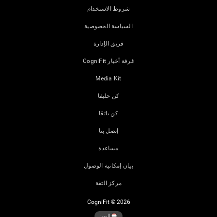
شروط الاستخدام
السياسة الخصوصية
فريق الإدارة
غرفة أخبار CogniFit
Media Kit
كن حليفا
كن بائعًا
إتصل بنا
مساعدة
بيان إمكانية الوصول
مركز الثقة
CogniFit © 2026
اليمن