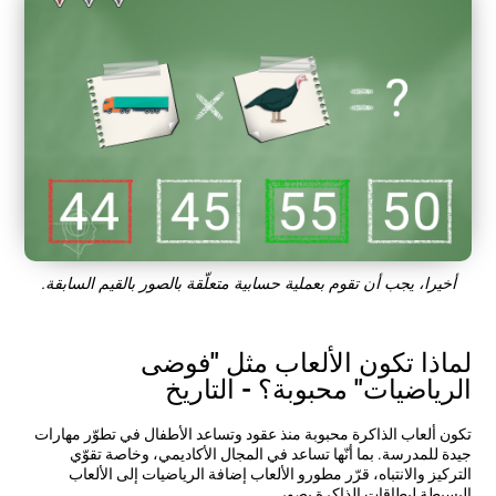
أخيرا، يجب أن تقوم بعملية حسابية متعلّقة بالصور بالقيم السابقة.
لماذا تكون الألعاب مثل "فوضى
الرياضيات" محبوبة؟ - التاريخ
تكون ألعاب الذاكرة محبوبة منذ عقود وتساعد الأطفال في تطوّر مهارات
جيدة للمدرسة. بما أنّها تساعد في المجال الأكاديمي، وخاصة تقوّي
التركيز والانتباه، قرّر مطورو الألعاب إضافة الرياضيات إلى الألعاب
البسيطة لبطاقات الذاكرة بصور.