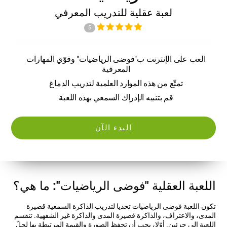
لعبة عقلية للتدريب المعرفي
5
العب على الإنترنت ب"فوضى الرياضيات" وقوّي المهارات
المعرفية
تمتّع من هذه الموارد العلمية لتدريب الدماغ
قم بتنبيه الإدراك السمعي بهذه اللعبة
البدء الآن
اللعبة العقلية "فوضى الرياضيات": ما هي؟
تكون اللعبة فوضى الرياضيات تحديا لتدريب الذاكرة السمعية قصيرة
المدى، والاعتراف، والذاكرة قصيرة المدى والذاكرة غير الشفهية. تنقسم
اللعبة إلى جزئين. أوّلا، يجب أن تحفظ الصورة والقيمة المرتبطة بها لحلّ