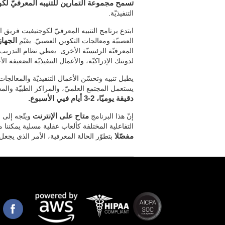
تسمح مجموعة التمارين للتنيبه المعرفيّ لك
التنفيذيّة.
ابتدع برنامج التنبيه المعرفيّ لكوجنيفيت فريق ال
العصبيّة ومعالجات التكوين العصبيّ. يقيّم
الجهاز
المعرفيّة الرئيسيّة الأخرى. يعطي نظام التدريب
لدونتك الإدراكيّة، والأعمال التنفيذيّة الضعيفة ال
يطبل تنبيه وتحسّن الأعمال التنفيذيّة والمعالجات ا
يستعمل المجتمع العلميّ، والمراكز الطبيّة وال
دقيقة يوميّا، 2-3 أيام فيي الأسبوع.
إنّ هذا البرنامج
متاح على الإنترنت
التفاعلية المختلفة كألعاب عقلية مسلية يمكننا 
مفصّلا
بتطوّر الحالة المعرفية، الأمر الذي يجع