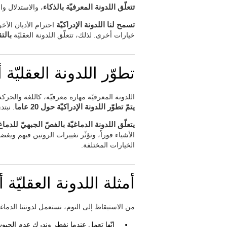
تتعلّق اللدونة المعرفيّة بالذكاء
، والاستدلال وا
تسمح لنا اللدونة الإدراكيّة
احترام الأديان الأخ
خيارات أخرى. لذلك، تتعلّق اللدونة العقليّة
بالت
تطوّر اللدونة العقليّة أ
اللدونة المعرفيّة مهارة معرفيّة، كاللغة والحرك
يتمّ تطوّر اللدونة الإدراكيّة حول 20 عاما
. نبتد
يتعلّق اللدونة الدماغيّة بالفصّ الجبهيّ للدماغ
الأشياء فوراً، وتؤثّر تغييرات الروتين فيهم ويغض
الخيارات المختلفة.
أمثلة اللدونة العقليّة أو
من الاستيقاظ إلى النوم، نستعمل لدونتنا الدما
إنّها تعمل عندما نفطر وندرك عدم الحب