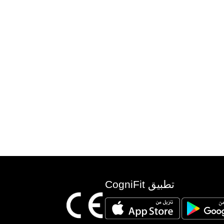
تطبيق CogniFit