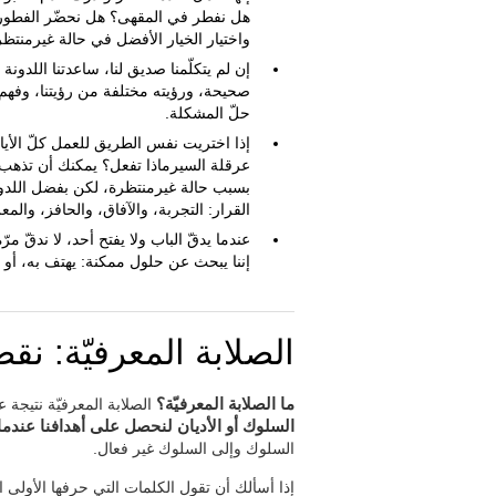
هل نفطر في المقهى؟ هل نحضّر الفطور بم
واختيار الخيار الأفضل في حالة غيرمنتظر
إن لم يتكلّمنا صديق لنا، ساعدتنا اللدونة ا
صحيحة، ورؤيته مختلفة من رؤيتنا، وفهم ص
حلّ المشكلة.
إذا اختريت نفس الطريق للعمل كلّ الأيام
عرقلة السيرماذا تفعل؟ يمكنك أن تذهب با
بسبب حالة غيرمنتظرة، لكن بفضل اللدونة
القرار: التجربة، والآفاق، والحافز، والم
عندما يدقّ الباب ولا يفتح أحد، لا ندقّ مر
إننا يبحث عن حلول ممكنة: يهتف به، أو 
الصلابة المعرفيّة: نقص
ما الصلابة المعرفيّة؟
الصلابة المعرفيّة نتيجة عد
السلوك أو الأديان لنحصل على أهدافنا عندما 
السلوك وإلى السلوك غير فعال.
إذا أسألك أن تقول الكلمات التي حرفها الأولى 