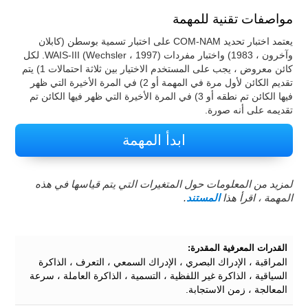
مواصفات تقنية للمهمة
يعتمد اختبار تحديد COM-NAM على اختبار تسمية بوسطن (كابلان
وآخرون ، 1983) واختبار مفردات WAIS-III (Wechsler ، 1997). لكل
كائن معروض ، يجب على المستخدم الاختيار بين ثلاثة احتمالات 1) يتم
تقديم الكائن لأول مرة في المهمة أو 2) في المرة الأخيرة التي ظهر
فيها الكائن تم نطقه أو 3) في المرة الأخيرة التي ظهر فيها الكائن تم
تقديمه على أنه صورة.
ابدأ المهمة
لمزيد من المعلومات حول المتغيرات التي يتم قياسها في هذه
المهمة ، اقرأ هذا
المستند
.
القدرات المعرفية المقدرة:
المراقبة ، الإدراك البصري ، الإدراك السمعي ، التعرف ، الذاكرة
السياقية ، الذاكرة غير اللفظية ، التسمية ، الذاكرة العاملة ، سرعة
المعالجة ، زمن الاستجابة.