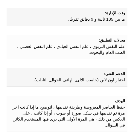
وقت الإدارة:
ما بين 135 ثانية و 9 دقائق تقريبًا.
مجالات التطبيق:
علم النفس التربوي ، علم النفس العيادي ، علم النفس العصبي ،
الطب العام والبحوث.
الدعم الفنى:
اختبار اون لاين (حاسب الآلى, الهاتف الجوال, التابلت).
الهدف
حفظ العناصر المعروضة وطريقة تقديمها ، لتوضيح ما إذا كانت آخر
مرة تم تقديمها في شكل صورة أو صوت ، أو إذا كانت ، على
العكس من ذلك ، هي المرة الأولى التي يرى فيها المستخدم الكائن
في السؤال.