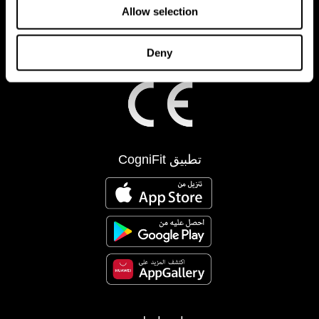
Allow selection
Deny
تطبيق CogniFit