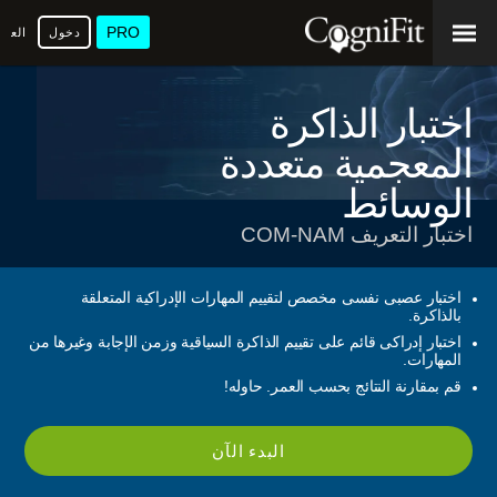
PRO
دخول
العرب
اختبار الذاكرة
المعجمية متعددة
الوسائط
اختبار التعريف COM-NAM
اختبار عصبى نفسى مخصص لتقييم المهارات الإدراكية المتعلقة
بالذاكرة.
اختبار إدراكى قائم على تقييم الذاكرة السياقية وزمن الإجابة وغيرها من
المهارات.
قم بمقارنة النتائج بحسب العمر. حاوله!
البدء الآن