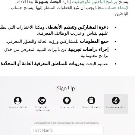
يسمح
برنامج الباحثين لكوجنيفيت
إدارة
البحث بسهولة
بهذا الأداة.
لإنشاء حساب
مجانا يجب أن نتّبع الخطوات المشار إليها. يسمح حساب
الباحثين:
دعوة المشاركين وتنظيم الأنشطة
، وهكذا الاختبارات التي يطبّ
عليهم لقياس أو تدريب الوظائف المعرفية.
جمع المعلومات
للمشاركين ورؤية الحالة والتطوّر المعرفي.
إجراء دراسات تجريبية
عن تأثيرات التنبيه المعرفي من خلال
برامج معلوماتية.
تصميم البحث
بتدريبات للمناطق المعرفية العامة أو المحدّدة
.