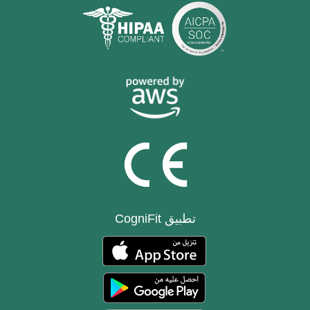
تطبيق CogniFit