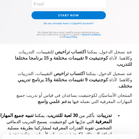
عند نسجل الدخول، يمكننا
اكتساب تراخيص
للتقييمات، التدريبات
وكلاهما. لأداة
كوجنيفيت 9 تقييمات مختلفة و 15 برنامجا مختلفا
للتدريب
.
عند تسجيل الدخول، يمكننا
اكتساب تراخيص
التقييمات، التدريبات
وكلاهما. لأداة
كوجنيفيت 9 تقييمات مختلفة و15 برنامج تدريبي
مختلف
.
المنتجان الأساسيّان لكوجنيفيت يساعدان في قياس أو تدريب جميع
المهارات المعرفية التي نعمله فيها
بدعم علمي واسع
:
تدريبات
: بأكثر من
30 لعبة للتدريب
، يمكننا
تنبيه جميع المهار
المعرفية
التي تدرّبها في كوجنيفيت. يسمح التدريب الدماغي
الشخصي تقوية القدرات المعرفية لمشاركينا بطريقة مسلية.
إضافة إلى ذلك، لكوجنيفيت تدريبات لأمراض محدّدة. تحتوي