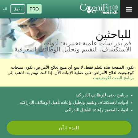
PRO
دخول
العرب
للباحثين
قم بدراسات علمية تخبيرية: أدوات
الاستكشاف، التقييم وتحليل الوظائف المعرفية
تكون الصفحة هذه للعلم فقط. لا نبيع أي منتج لعلاج الأمراض. تكون منتجات
كوجنيفيت لعلاج الأمراض على عملية الإثبات الآن. إذا كنت تهتم به، اذهب إلى
برنامج البحث لكوجنيفيت
برنامج بحثى للوظائف الإدراكية
ادوات لإستكشاف وتقييم وتحليل وإعادة تأهيل الوظائف الإدراكية.
ادوات للتحفيز وإعادة التأهيل الإدراكى.
البدء الآن