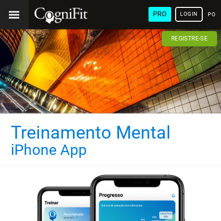
PRO
LOGIN
POR
REGISTRE-SE
Treinamento Mental
iPhone App