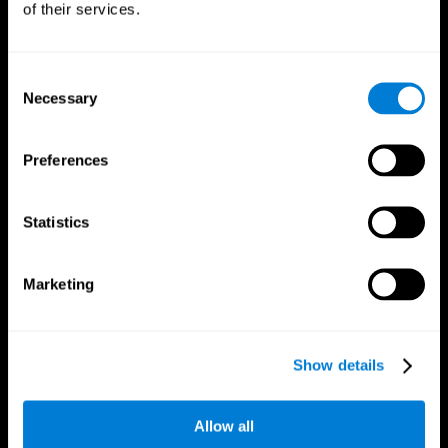
of their services.
Consent
Necessary
Selection
Preferences
CogniFit Aplicação
Statistics
Marketing
Show details
Siga-nos em
Allow all