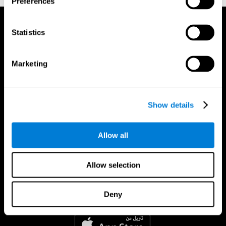
Preferences
Statistics
Marketing
Show details
Allow all
Allow selection
Deny
تطبيق CogniFit