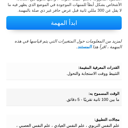
الأشخاص بشكل أبطأ للمنبهات الموجودة في الموضع الذي يظهر فيه ما
لا يقل عن 300 مللي ثانية قبل عرض حافز غير ذي صلة بالمهمة.
ابدأ المهمة
لمزيد من المعلومات حول المتغيرات التي يتم قياسها في هذه
المهمة ، اقرأ هذا
المستند
.
القدرات المعرفية المقيمة:
التثبيط ووقت الاستجابة والتحول.
الوقت المسموح به:
ما بين 100 ثانية تقريبًا - 5 دقائق.
مجالات التطبيق:
علم النفس التربوي ، علم النفس العيادي ، علم النفس العصبي ،