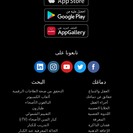
تابعونا على
دماغك
البحث
العقل والدماغ
التحقق من صحة العلاجات الرقمية
حقائق عن دماغك
ألعاب الكمبيوتر
أجزاء العقل
البالغون الأصحاء
الخلايا العصبية
طيارون
اللدونة العصبية
التقييم الشمولي
المعرفة
كبار السن الأصحاء (iTV)
فقدان الذاكرة
التدريب للكبار
الإعاقة الذهنية
الحالة المعرفية عند الكبار