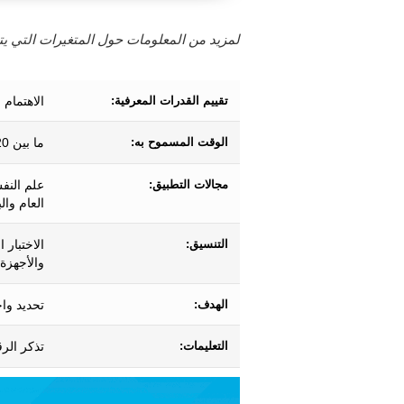
لمزيد من المعلومات حول المتغيرات التي يتم
تقييم القدرات المعرفية:
الاهتمام ا
الوقت المسموح به:
ما بين 20 ثانية و 6.5 دقيقة تقريبًا.
مجالات التطبيق:
علم النف
العام وال
التنسيق:
الاختبار 
والأجهزة 
الهدف:
تحديد واخ
التعليمات:
تذكر الرق