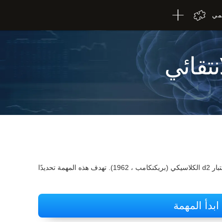
لمي
انتقائي
يعتمد اختبار الانتباه الانتقائي لكوجنيفيت على اختبار d2 الكلاسيكي (بريكنكامب ، 1962). تهدف هذه المهمة تحديدًا
ابدأ المهمة