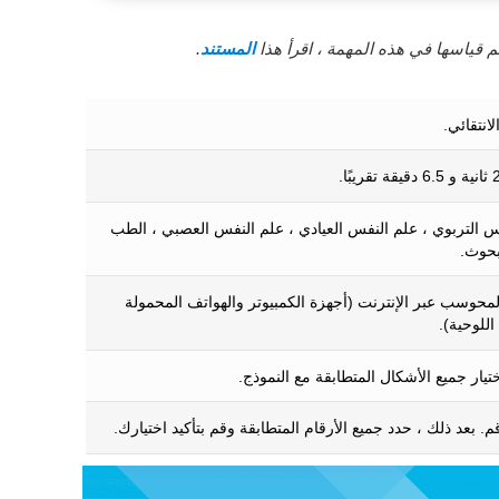
 قياسها في هذه المهمة ، اقرأ هذا
المستند
.
لانتقائي.
س التربوي ، علم النفس العيادي ، علم النفس العصبي ، الطب
بحوث.
المحوسب عبر الإنترنت (أجهزة الكمبيوتر والهواتف المحمولة
اللوحية).
تيار جميع الأشكال المتطابقة مع النموذج.
م. بعد ذلك ، حدد جميع الأرقام المتطابقة وقم بتأكيد اختيارك.