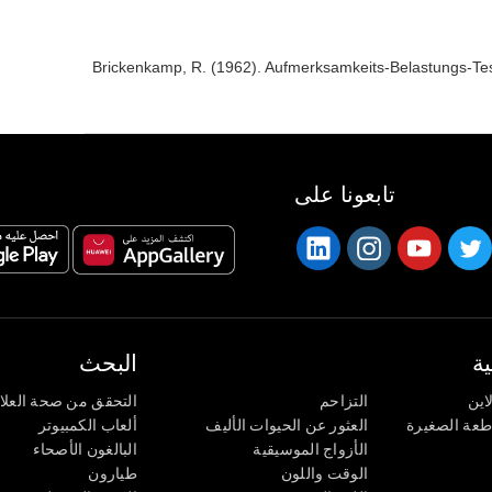
Brickenkamp, R. (1962). Aufmerksamkeits-Belastungs-Test
تابعونا على
ة
البحث
اين
التزاحم
التحقق من صحة العلا
اطعة الصغيرة
العثور عن الحيوات الأليف
ألعاب الكمبيوتر
الأزواج الموسيقية
البالغون الأصحاء
الوقت واللون
طيارون