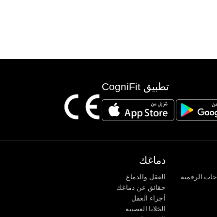
تطبيق CogniFit
دماغك
جات الرقمية
العقل والدماغ
حقائق عن دماغك
أجزاء العقل
الخلايا العصبية