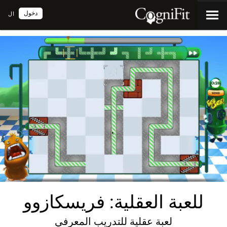
دخول
ال
للعبة العقلية: فريسكازوو
لعبة عقلية للتدريب المعرفي