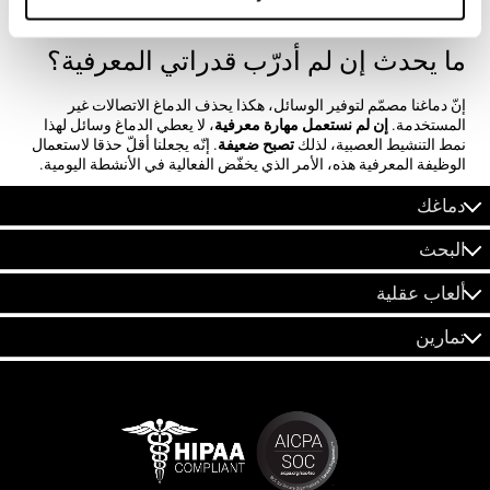
هي الصرافة عند الشراء.
ما يحدث إن لم أدرّب قدراتي المعرفية؟
إنّ دماغنا مصمّم لتوفير الوسائل، هكذا يحذف الدماغ الاتصالات غير
المستخدمة.
إن لم نستعمل مهارة معرفية
، لا يعطي الدماغ وسائل لهذا
نمط التنشيط العصبية، لذلك
تصبح ضعيفة
. إنّه يجعلنا أقلّ حذقا لاستعمال
الوظيفة المعرفية هذه، الأمر الذي يخفّض الفعالية في الأنشطة اليومية.
دماغك
البحث
ألعاب عقلية
تمارين