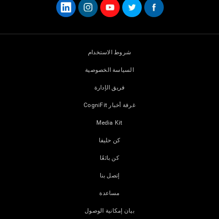
شروط الاستخدام
السياسة الخصوصية
فريق الإدارة
غرفة أخبار CogniFit
Media Kit
كن حليفا
كن بائعًا
إتصل بنا
مساعدة
بيان إمكانية الوصول