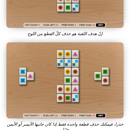
إنّ هدف اللعبة هو حذف كلّ القطع من اللوح
حذرا، فيمكنك حذف قطعة واحدة فقط إذا كان جانبها الأيسر أو الأيمن
حرّا.