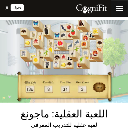
دخول
ال
اللعبة العقلية: ماجونغ
لعبة عقلية للتدريب المعرفي