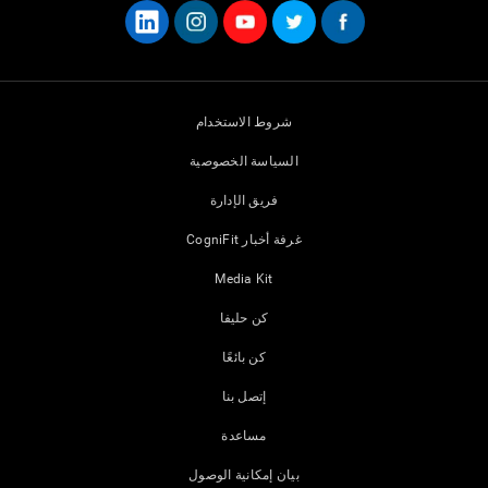
شروط الاستخدام
السياسة الخصوصية
فريق الإدارة
غرفة أخبار CogniFit
Media Kit
كن حليفا
كن بائعًا
إتصل بنا
مساعدة
بيان إمكانية الوصول