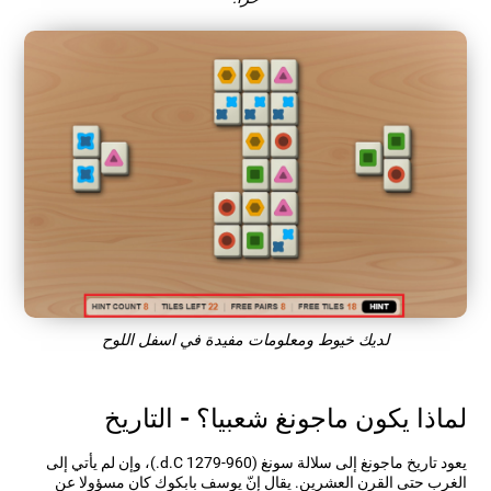
لديك خيوط ومعلومات مفيدة في اسفل اللوح
لماذا يكون ماجونغ شعبيا؟ - التاريخ
يعود تاريخ ماجونغ إلى سلالة سونغ (960-1279 d.C.)، وإن لم يأتي إلى
الغرب حتى القرن العشرين. يقال إنّ يوسف بابكوك كان مسؤولا عن