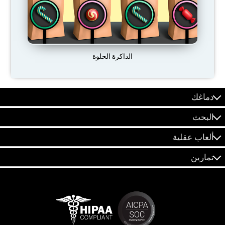
الذاكرة الحلوة
دماغك
البحث
ألعاب عقلية
تمارين