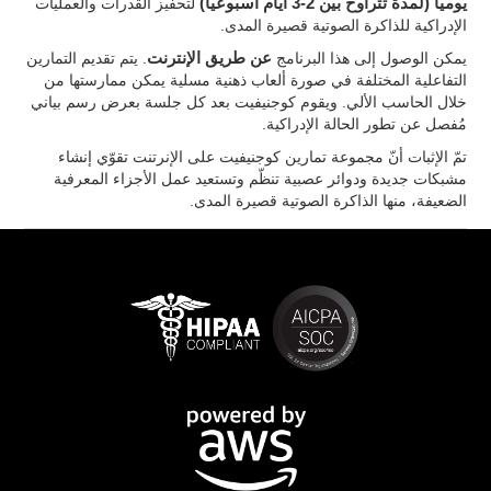
يومياً (لمدة تتراوح بين 2-3 أيام أسبوعياً)
لتحفيز القدرات والعمليات
الإدراكية للذاكرة الصوتية قصيرة المدى.
يمكن الوصول إلى هذا البرنامج
عن طريق الإنترنت
. يتم تقديم التمارين
التفاعلية المختلفة في صورة ألعاب ذهنية مسلية يمكن ممارستها من
خلال الحاسب الألي. ويقوم كوجنيفيت بعد كل جلسة بعرض رسم بياني
مُفصل عن تطور الحالة الإدراكية.
تمّ الإثبات أنّ مجموعة تمارين كوجنيفيت على الإنرتنت تقوّي إنشاء
مشبكات جديدة ودوائر عصبية تنظّم وتستعيد عمل الأجزاء المعرفية
الضعيفة، منها الذاكرة الصوتية قصيرة المدى.