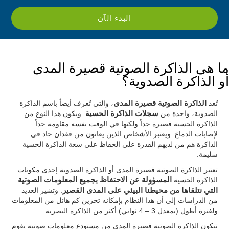
البدء الآن
ما هى الذاكرة الصوتية قصيرة المدى
أو الذاكرة الصدوية؟
تُعد
الذاكرة الصوتية قصيرة المدى
، والتي تُعرف أيضاً باسم الذاكرة
الصدوية، واحدة من
سجلات الذاكرة الحسية
. ويكون هذا النوع من
الذاكرة الحسية قصيرة جداً ولكنها في الوقت نفسه مقاومة جداً
لإصابات الدماغ. ويعتبر الأشخاص الذين يعانون من فقدان حاد في
الذاكرة هم من لديهم القدرة على الحفاظ على سعة الذاكرة الحسية
سليمة.
تعتبر الذاكرة الصوتية قصيرة المدى أو الذاكرة الصدوية إحدى مكونات
الذاكرة الحسية
المسؤولة عن الاحتفاظ بجميع المعلومات الصوتية
التي نتلقاها من محيطنا البيئي على المدى القصير
. وتشير العديد
من الدراسات إلى أن هذا النظام بإمكانه تخزين كم هائل من المعلومات
ولفترة أطول (بمعدل 3 – 4 ثواني) أكثر من الذاكرة البصرية.
تتكون الذاكرة الصوتية قصيرة المدى من مستودع معلومات صوتية يقوم