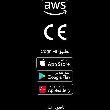
تطبيق CogniFit
تابعونا على