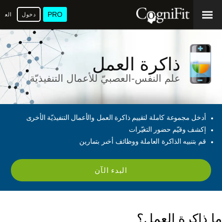
PRO
دخول
العرب
ذاكرة العمل
علم النفس-العصبيّ للأعمال التنفيذيّة
أدخل مجموعة كاملة لتقييم ذاكرة العمل والأعمال التنفيذيّة الأخرى
إكشف وقيّم حضور التغيّرات
قم بتنبيه الذاكرة العاملة ووظائف أخىر بتمارين
البدء الآن
ما ذاكرة العمل؟