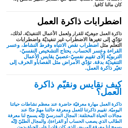
كان مالنا كافيا.
اضطرابات ذاكرة العمل
. لذلك،
ذاكرة العمل جوهريّة للقرار
ولعمل الأعمال التنفيذيّة
تؤدّي إلى تغيرها الاضطراب غير تنفيذيّة واضطرابات
التعلّم مثل
اضطراب نقص الانتباه وفرط النشاط
، و
عسر
القراءة
و
عسر الحساب
. يحتاج التشخيص النفسيّ-
التربويّة إلأى
تقييم نفسيّ-عصبيّ
يقايس الأعمال
التنفيذيّة بدقة. تؤدّي الأمراض مثل الفصاب
أو الخرف
إلى
تغيّر ذاكرة العمل.
كيف نقايس ونقيّم ذاكرة
العمل؟
ذاكرة العمل مهارة معرفيّة حاضرة عند معظم نشاطات حياتنا
اليوميّة. تقييم ذاكرتنا للعمل ومعرفة حالتنا مهمّ جدّا عند
مجالات الحياة المختلفة: المجال المدرسيّ (إنّه يسمح لنا معرفة
الطالب الذي يصعب الحساب أو القراءة)، والمجال الطبّيّ (إنّه
يسمح لنا معرفة المريض الذي كان قادرا على الحياة بدون