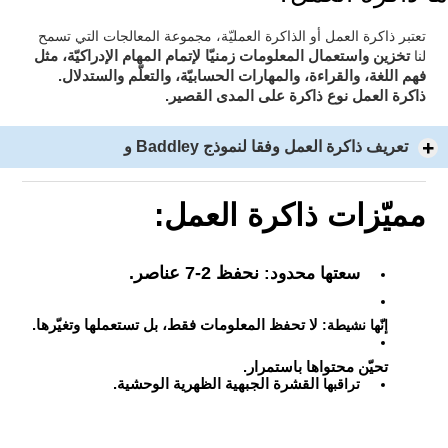
تعتبر ذاكرة العمل أو الذاكرة العمليّة، مجموعة المعالجات التي تسمح
لإتمام المهام الإدراكيّة، مثل
لنا
تخزين واستعمال المعلومات زمنيّا
فهم اللغة، والقراءة، والمهارات الحسابيّة، والتعلّم والستدلال.
ذاكرة العمل نوع ذاكرة على المدى القصير.
تعريف ذاكرة العمل وفقا لنموذج Baddley و
مميّزات ذاكرة العمل:
نحفظ 2-7 عناصر.
سعتها محدود:
إنّها نشيطة:
لا تحفظ المعلومات فقط، بل تستعملها وتغيّرها.
تحيّن محتواها باستمرار.
تراقبها
القشرة الجبهية الظهرية الوحشية.