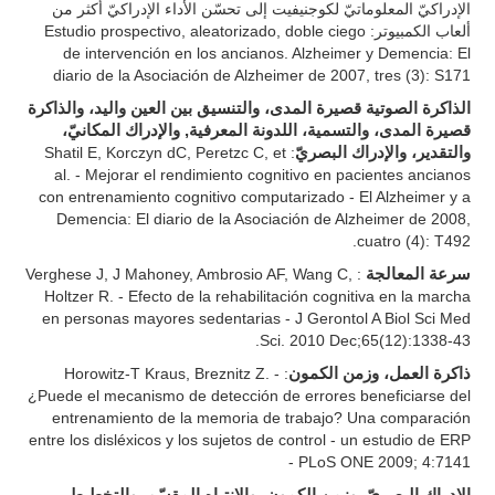
الإدراكيّ المعلوماتيّ لكوجنيفيت إلى تحسّن الأداء الإدراكيّ أكثر من
ألعاب الكمبيوتر: Estudio prospectivo, aleatorizado, doble ciego
de intervención en los ancianos. Alzheimer y Demencia: El
diario de la Asociación de Alzheimer de 2007, tres (3): S171
الذاكرة الصوتية قصيرة المدى، والتنسيق بين العين واليد، والذاكرة
قصيرة المدى، والتسمية، اللدونة المعرفية, والإدراك المكانيّ،
: Shatil E, Korczyn dC, Peretzc C, et
والتقدير، والإدراك البصريّ
al. - Mejorar el rendimiento cognitivo en pacientes ancianos
con entrenamiento cognitivo computarizado - El Alzheimer y a
Demencia: El diario de la Asociación de Alzheimer de 2008,
cuatro (4): T492.
: Verghese J, J Mahoney, Ambrosio AF, Wang C,
سرعة المعالجة
Holtzer R. - Efecto de la rehabilitación cognitiva en la marcha
en personas mayores sedentarias - J Gerontol A Biol Sci Med
Sci. 2010 Dec;65(12):1338-43.
: Horowitz-T Kraus, Breznitz Z. -
ذاكرة العمل، وزمن الكمون
¿Puede el mecanismo de detección de errores beneficiarse del
entrenamiento de la memoria de trabajo? Una comparación
entre los disléxicos y los sujetos de control - un estudio de ERP
- PLoS ONE 2009; 4:7141