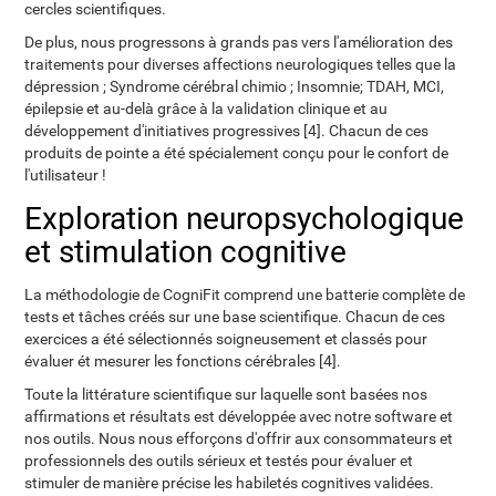
cercles scientifiques.
De plus, nous progressons à grands pas vers l'amélioration des
traitements pour diverses affections neurologiques telles que la
dépression ; Syndrome cérébral chimio ; Insomnie; TDAH, MCI,
épilepsie et au-delà grâce à la validation clinique et au
développement d'initiatives progressives [4]. Chacun de ces
produits de pointe a été spécialement conçu pour le confort de
l'utilisateur !
Exploration neuropsychologique
et stimulation cognitive
La méthodologie de CogniFit comprend une batterie complète de
tests et tâches créés sur une base scientifique. Chacun de ces
exercices a été sélectionnés soigneusement et classés pour
évaluer ét mesurer les fonctions cérébrales [4].
Toute la littérature scientifique sur laquelle sont basées nos
affirmations et résultats est développée avec notre software et
nos outils. Nous nous efforçons d'offrir aux consommateurs et
professionnels des outils sérieux et testés pour évaluer et
stimuler de manière précise les habiletés cognitives validées.