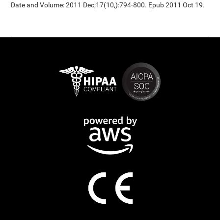
Date and Volume: 2011 Dec;17(10,):794-800. Epub 2011 Oct 19.