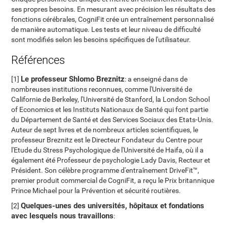
ses propres besoins. En mesurant avec précision les résultats des
fonctions cérébrales, CogniFit crée un entraînement personnalisé
de manière automatique. Les tests et leur niveau de difficulté
sont modifiés selon les besoins spécifiques de l'utilisateur.
Références
Le professeur Shlomo Breznitz
[1]
: a enseigné dans de
nombreuses institutions reconnues, comme l'Université de
Californie de Berkeley, l'Université de Stanford, la London School
of Economics et les Instituts Nationaux de Santé qui font partie
du Département de Santé et des Services Sociaux des Etats-Unis.
Auteur de sept livres et de nombreux articles scientifiques, le
professeur Breznitz est le Directeur Fondateur du Centre pour
l'Etude du Stress Psychologique de l'Université de Haifa, où il a
également été Professeur de psychologie Lady Davis, Recteur et
Président. Son célèbre programme d'entraînement DriveFit™,
premier produit commercial de CogniFit, a reçu le Prix britannique
Prince Michael pour la Prévention et sécurité routières.
Quelques-unes des universités, hôpitaux et fondations
[2]
avec lesquels nous travaillons
: