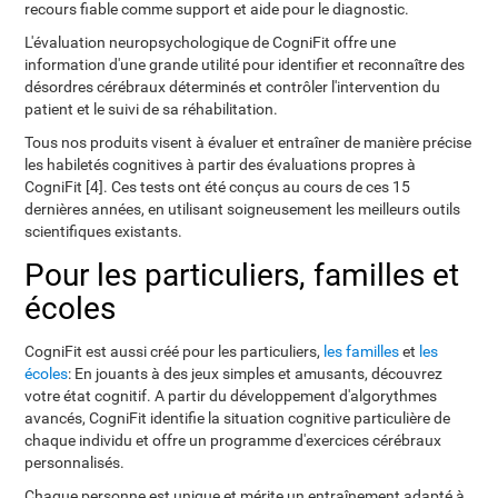
recours fiable comme support et aide pour le diagnostic.
L'évaluation neuropsychologique de CogniFit offre une
information d'une grande utilité pour identifier et reconnaître des
désordres cérébraux déterminés et contrôler l'intervention du
patient et le suivi de sa réhabilitation.
Tous nos produits visent à évaluer et entraîner de manière précise
les habiletés cognitives à partir des évaluations propres à
CogniFit [4]. Ces tests ont été conçus au cours de ces 15
dernières années, en utilisant soigneusement les meilleurs outils
scientifiques existants.
Pour les particuliers, familles et
écoles
CogniFit est aussi créé pour les particuliers,
les familles
et
les
écoles
: En jouants à des jeux simples et amusants, découvrez
votre état cognitif. A partir du développement d'algorythmes
avancés, CogniFit identifie la situation cognitive particulière de
chaque individu et offre un programme d'exercices cérébraux
personnalisés.
Chaque personne est unique et mérite un entraînement adapté à