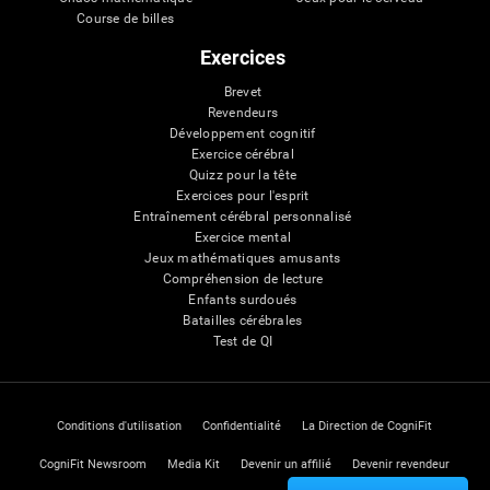
Course de billes
Exercices
Brevet
Revendeurs
Développement cognitif
Exercice cérébral
Quizz pour la tête
Exercices pour l'esprit
Entraînement cérébral personnalisé
Exercice mental
Jeux mathématiques amusants
Compréhension de lecture
Enfants surdoués
Batailles cérébrales
Test de QI
Conditions d'utilisation
Confidentialité
La Direction de CogniFit
CogniFit Newsroom
Media Kit
Devenir un affilié
Devenir revendeur