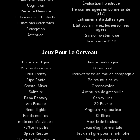
Évaluation holistique
Cognition
Personnes âgées en bonne santé
Perte de Mémoire
(iTV)
Déficience intellectuelle
Entraînement adultes âgés
Functions cérébrales
État cognitif chez les personnes
Perception
âgées
Attention
Révision systémique
Taxonomie SG4D
Jeux Pour Le Cerveau
Échecs en ligne
Tennis mélodique
Mini-mots croisés
Scrambled
Fruit Frenzy
Trouvez votre animal de compagnie
Pipe Panic
Paires musicales
Crystal Miner
Chronocolor
Solitaire
Aventures de grenouille
Robo Factory
Candy Line
Ant Escape
2D Puzzle
Neon Lights
Pingouin Explorateur
Rends moi fou
Chiffres
mots croisés visuels
Abeille de Couleur
Faîtes la paire
Jeux d'agilité mentale
Space Rescue
Jeux en ligne pour la mémoire
Chaos mathématique
Jeux pour le cerveau