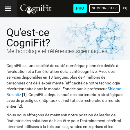
PRO
SE CONNECTER
FRA
Qu'est-ce
CogniFit?
Méthodologie et références scientifiques
CogniFit est une société de santé numérique pionnière dédiée à
l'évaluation et à l'amélioration de la santé cognitive. Avec des
services disponibles en 18 langues, plus de 4 millions de
personnes ont déjà expérimenté l'efficacité de notre technologie
révolutionnaire dans le monde. Fondée par le professeur
Shlomo
Breznitz
[1], CogniFit a depuis noué des partenariats stratégiques
avec de prestigieux hôpitaux et instituts de recherche du monde
entier [2].
Nous nous efforçons de maintenir notre position de leader de
l'industrie des solutions de bien-être pour l'entraînement cérébral -
fièrement utilisées à la fois par les grandes entreprises et les