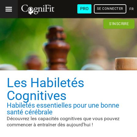
PRO
SE CONNECTER
FRA
S'INSCRIRE
Les Habiletés
Cognitives
Habiletés essentielles
pour une bonne
santé cérébrale
Découvrez les capacités cognitives que vous pouvez
commencer à entraîner dès
aujourd'hui !