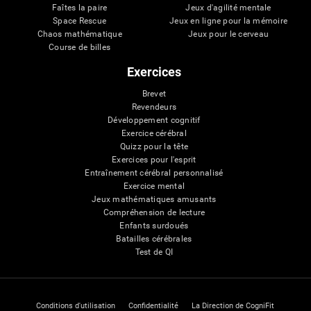
Faîtes la paire
Jeux d'agilité mentale
Space Rescue
Jeux en ligne pour la mémoire
Chaos mathématique
Jeux pour le cerveau
Course de billes
Exercices
Brevet
Revendeurs
Développement cognitif
Exercice cérébral
Quizz pour la tête
Exercices pour l'esprit
Entraînement cérébral personnalisé
Exercice mental
Jeux mathématiques amusants
Compréhension de lecture
Enfants surdoués
Batailles cérébrales
Test de QI
Conditions d'utilisation
Confidentialité
La Direction de CogniFit