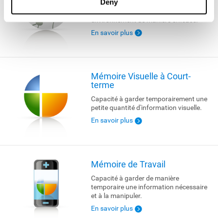
Deny
Capacité à rechercher activement les
informations pertinentes dans notre
environnement de manière efficace.
En savoir plus
Mémoire Visuelle à Court-
terme
Capacité à garder temporairement une
petite quantité d'information visuelle.
En savoir plus
Mémoire de Travail
Capacité à garder de manière
temporaire une information nécessaire
et à la manipuler.
En savoir plus