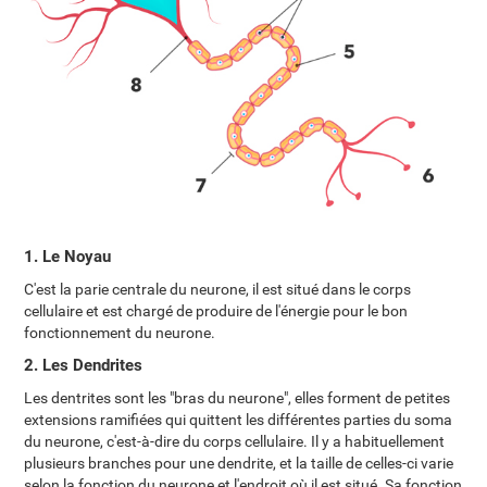
1. Le Noyau
C'est la parie centrale du neurone, il est situé dans le corps
cellulaire et est chargé de produire de l'énergie pour le bon
fonctionnement du neurone.
2. Les Dendrites
Les dentrites sont les "bras du neurone", elles forment de petites
extensions ramifiées qui quittent les différentes parties du soma
du neurone, c'est-à-dire du corps cellulaire. Il y a habituellement
plusieurs branches pour une dendrite, et la taille de celles-ci varie
selon la fonction du neurone et l'endroit où il est situé. Sa fonction