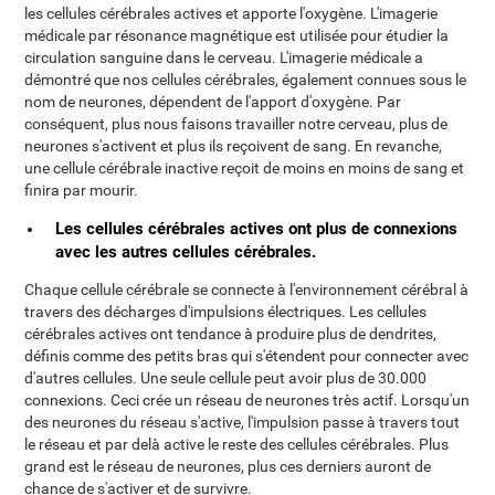
les cellules cérébrales actives et apporte l'oxygène. L'imagerie
médicale par résonance magnétique est utilisée pour étudier la
circulation sanguine dans le cerveau. L'imagerie médicale a
démontré que nos cellules cérébrales, également connues sous le
nom de neurones, dépendent de l'apport d'oxygène. Par
conséquent, plus nous faisons travailler notre cerveau, plus de
neurones s'activent et plus ils reçoivent de sang. En revanche,
une cellule cérébrale inactive reçoit de moins en moins de sang et
finira par mourir.
Les cellules cérébrales actives ont plus de connexions
avec les autres cellules cérébrales.
Chaque cellule cérébrale se connecte à l'environnement cérébral à
travers des décharges d'impulsions électriques. Les cellules
cérébrales actives ont tendance à produire plus de dendrites,
définis comme des petits bras qui s'étendent pour connecter avec
d'autres cellules. Une seule cellule peut avoir plus de 30.000
connexions. Ceci crée un réseau de neurones très actif. Lorsqu'un
des neurones du réseau s'active, l'impulsion passe à travers tout
le réseau et par delà active le reste des cellules cérébrales. Plus
grand est le réseau de neurones, plus ces derniers auront de
chance de s'activer et de survivre.