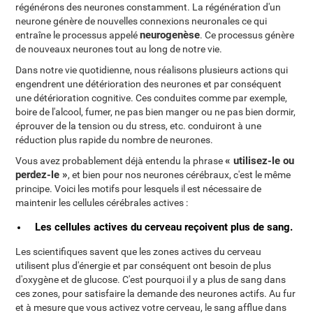
régénérons des neurones constamment. La régénération d'un
neurone génère de nouvelles connexions neuronales ce qui
neurogenèse
entraîne le processus appelé
. Ce processus génère
de nouveaux neurones tout au long de notre vie.
Dans notre vie quotidienne, nous réalisons plusieurs actions qui
engendrent une détérioration des neurones et par conséquent
une détérioration cognitive. Ces conduites comme par exemple,
boire de l'alcool, fumer, ne pas bien manger ou ne pas bien dormir,
éprouver de la tension ou du stress, etc. conduiront à une
réduction plus rapide du nombre de neurones.
« utilisez-le ou
Vous avez probablement déjà entendu la phrase
perdez-le »
, et bien pour nos neurones cérébraux, c'est le même
principe. Voici les motifs pour lesquels il est nécessaire de
maintenir les cellules cérébrales actives :
Les cellules actives du cerveau reçoivent plus de sang.
Les scientifiques savent que les zones actives du cerveau
utilisent plus d'énergie et par conséquent ont besoin de plus
d'oxygène et de glucose. C'est pourquoi il y a plus de sang dans
ces zones, pour satisfaire la demande des neurones actifs. Au fur
et à mesure que vous activez votre cerveau, le sang afflue dans