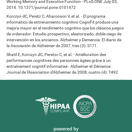
Working Memory and Executive Function - PLoS ONE July 03,
2014. 10.1371/journal.pone.0101472
Korczyn dC, Peretz C, Aharonson V, et al. - El programa
informático de entrenamiento cognitivo CogniFit produce una
mejora mayor en el rendimiento cognitivo que los clásicos juegos
de ordenador: Estudio prospectivo, aleatorizado, doble ciego de
intervención en los ancianos. Alzheimer y Demencia: El diario de
la Asociación de Alzheimer de 2007, tres (3): S171.
Shatil E, Korczyn dC, Peretzc C, et al. - Amélioration des
performances cognitives des personnes âgées grâce à un
entraînement cognitif informatisé - Alzheimer et Démence :
Journal de l'Association d'Alzheimer de 2008; cuatro (4): T492.