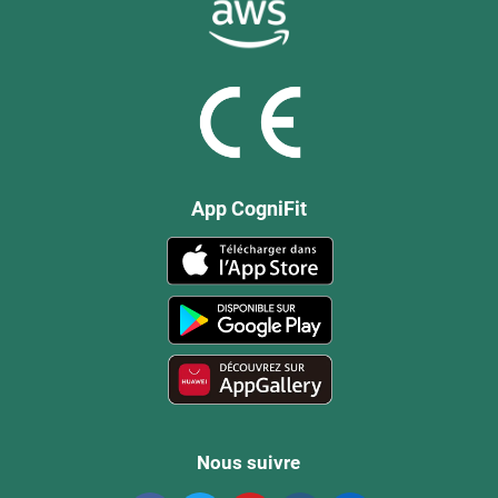
App CogniFit
Nous suivre