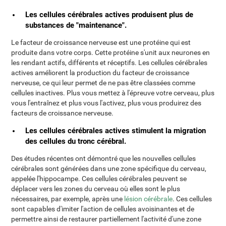
Les cellules cérébrales actives produisent plus de
substances de "maintenance".
Le facteur de croissance nerveuse est une protéine qui est
produite dans votre corps. Cette protéine s'unit aux neurones en
les rendant actifs, différents et réceptifs. Les cellules cérébrales
actives améliorent la production du facteur de croissance
nerveuse, ce qui leur permet de ne pas être classées comme
cellules inactives. Plus vous mettez à l'épreuve votre cerveau, plus
vous l'entraînez et plus vous l'activez, plus vous produirez des
facteurs de croissance nerveuse.
Les cellules cérébrales actives stimulent la migration
des cellules du tronc cérébral.
Des études récentes ont démontré que les nouvelles cellules
cérébrales sont générées dans une zone spécifique du cerveau,
appelée l'hippocampe. Ces cellules cérébrales peuvent se
déplacer vers les zones du cerveau où elles sont le plus
nécessaires, par exemple, après une
lésion cérébrale
. Ces cellules
sont capables d'imiter l'action de cellules avoisinantes et de
permettre ainsi de restaurer partiellement l'activité d'une zone